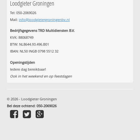
Loodgieter Groningen
Tel: 050-2069026
Mail:
info@loodgietergroningenbv.nl
Bedrijfsgegevens TRD Multidiensten B.V.
KVK: 88068749
BTW: NL8644.93.496.B01
IBAN: NL50 INGB 0798 5512 32
Openingstijden
Iedere dag bereikbaar!
Ook in het weekend en op feestdagen
© 2026 - Loodgieter Groningen
Bel deze ochtend
:
050-2069026