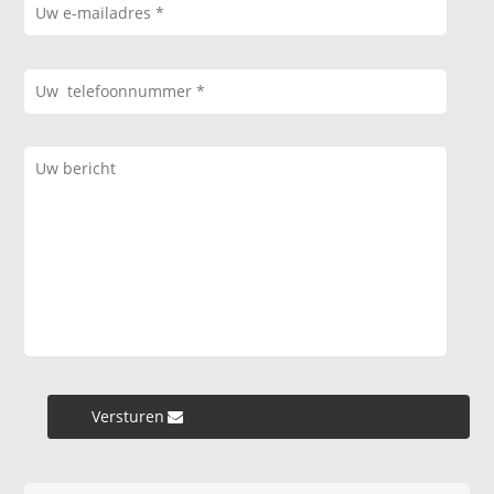
Versturen »