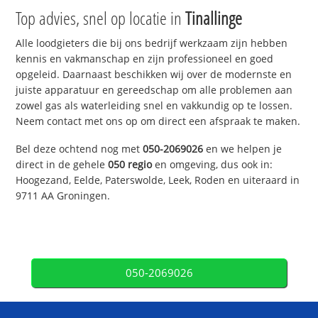
Top advies, snel op locatie in
Tinallinge
Alle loodgieters die bij ons bedrijf werkzaam zijn hebben
kennis en vakmanschap en zijn professioneel en goed
opgeleid. Daarnaast beschikken wij over de modernste en
juiste apparatuur en gereedschap om alle problemen aan
zowel gas als waterleiding snel en vakkundig op te lossen.
Neem contact met ons op om direct een afspraak te maken.
Bel deze ochtend nog met
050-2069026
en we helpen je
direct in de gehele
050 regio
en omgeving, dus ook in:
Hoogezand, Eelde, Paterswolde, Leek, Roden en uiteraard in
9711 AA Groningen.
050-2069026