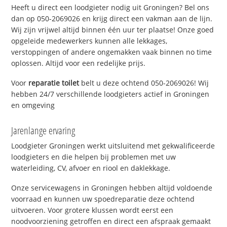
Heeft u direct een loodgieter nodig uit Groningen? Bel ons
dan op 050-2069026 en krijg direct een vakman aan de lijn.
Wij zijn vrijwel altijd binnen één uur ter plaatse! Onze goed
opgeleide medewerkers kunnen alle lekkages,
verstoppingen of andere ongemakken vaak binnen no time
oplossen. Altijd voor een redelijke prijs.
Voor
reparatie toilet
belt u deze ochtend 050-2069026! Wij
hebben 24/7 verschillende loodgieters actief in Groningen
en omgeving
Jarenlange ervaring
Loodgieter Groningen werkt uitsluitend met gekwalificeerde
loodgieters en die helpen bij problemen met uw
waterleiding, CV, afvoer en riool en daklekkage.
Onze servicewagens in Groningen hebben altijd voldoende
voorraad en kunnen uw spoedreparatie deze ochtend
uitvoeren. Voor grotere klussen wordt eerst een
noodvoorziening getroffen en direct een afspraak gemaakt