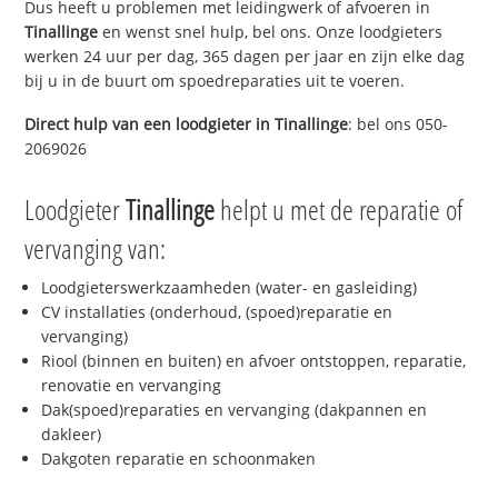
Dus heeft u problemen met leidingwerk of afvoeren in
Tinallinge
en wenst snel hulp, bel ons. Onze loodgieters
werken 24 uur per dag, 365 dagen per jaar en zijn elke dag
bij u in de buurt om spoedreparaties uit te voeren.
Direct hulp van een loodgieter in
Tinallinge
: bel ons 050-
2069026
Loodgieter
Tinallinge
helpt u met de reparatie of
vervanging van:
Loodgieterswerkzaamheden (water- en gasleiding)
CV installaties (onderhoud, (spoed)reparatie en
vervanging)
Riool (binnen en buiten) en afvoer ontstoppen, reparatie,
renovatie en vervanging
Dak(spoed)reparaties en vervanging (dakpannen en
dakleer)
Dakgoten reparatie en schoonmaken