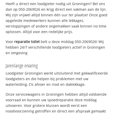
Heeft u direct een loodgieter nodig uit Groningen? Bel ons
dan op 050-2069026 en krijg direct een vakman aan de lijn.
Wij zijn vrijwel altijd binnen één uur ter plaatse! Onze goed
opgeleide medewerkers kunnen alle lekkages,
verstoppingen of andere ongemakken vaak binnen no time
oplossen. Altijd voor een redelijke prijs.
Voor
reparatie toilet
belt u deze middag 050-2069026! Wij
hebben 24/7 verschillende loodgieters actief in Groningen
en omgeving
Jarenlange ervaring
Loodgieter Groningen werkt uitsluitend met gekwalificeerde
loodgieters en die helpen bij problemen met uw
waterleiding, CV, afvoer en riool en daklekkage.
Onze servicewagens in Groningen hebben altijd voldoende
voorraad en kunnen uw spoedreparatie deze middag
uitvoeren. Voor grotere klussen wordt eerst een
noodvoorziening getroffen en direct een afspraak gemaakt