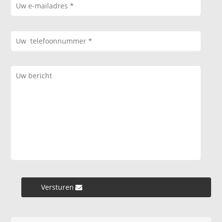
Versturen »