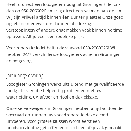
Heeft u direct een loodgieter nodig uit Groningen? Bel ons
dan op 050-2069026 en krijg direct een vakman aan de lijn.
Wij zijn vrijwel altijd binnen één uur ter plaatse! Onze goed
opgeleide medewerkers kunnen alle lekkages,
verstoppingen of andere ongemakken vaak binnen no time
oplossen. Altijd voor een redelijke prijs.
Voor
reparatie toilet
belt u deze avond 050-2069026! Wij
hebben 24/7 verschillende loodgieters actief in Groningen
en omgeving
Jarenlange ervaring
Loodgieter Groningen werkt uitsluitend met gekwalificeerde
loodgieters en die helpen bij problemen met uw
waterleiding, CV, afvoer en riool en daklekkage.
Onze servicewagens in Groningen hebben altijd voldoende
voorraad en kunnen uw spoedreparatie deze avond
uitvoeren. Voor grotere klussen wordt eerst een
noodvoorziening getroffen en direct een afspraak gemaakt