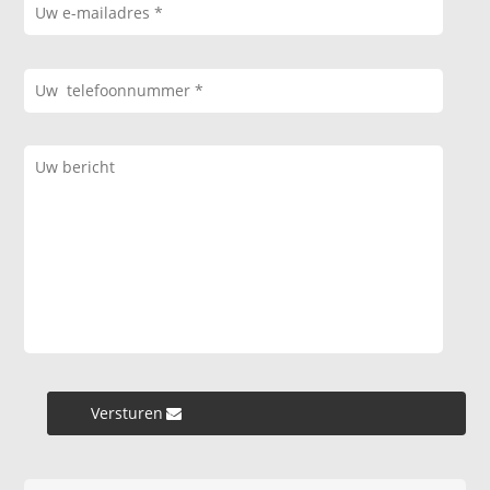
Versturen »