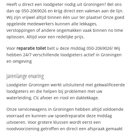
Heeft u direct een loodgieter nodig uit Groningen? Bel ons
dan op 050-2069026 en krijg direct een vakman aan de lijn.
Wij zijn vrijwel altijd binnen één uur ter plaatse! Onze goed
opgeleide medewerkers kunnen alle lekkages,
verstoppingen of andere ongemakken vaak binnen no time
oplossen. Altijd voor een redelijke prijs.
Voor
reparatie toilet
belt u deze middag 050-2069026! Wij
hebben 24/7 verschillende loodgieters actief in Groningen
en omgeving
Jarenlange ervaring
Loodgieter Groningen werkt uitsluitend met gekwalificeerde
loodgieters en die helpen bij problemen met uw
waterleiding, CV, afvoer en riool en daklekkage.
Onze servicewagens in Groningen hebben altijd voldoende
voorraad en kunnen uw spoedreparatie deze middag
uitvoeren. Voor grotere klussen wordt eerst een
noodvoorziening getroffen en direct een afspraak gemaakt