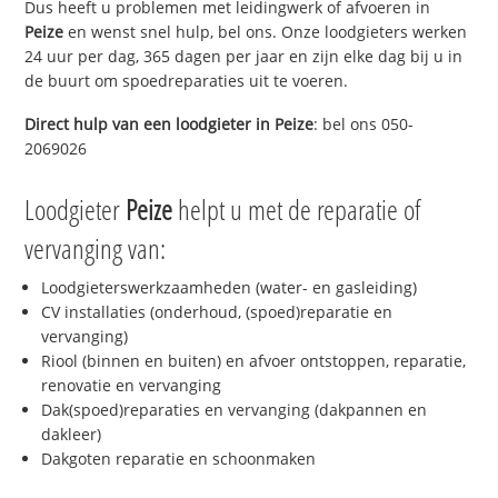
Dus heeft u problemen met leidingwerk of afvoeren in
Peize
en wenst snel hulp, bel ons. Onze loodgieters werken
24 uur per dag, 365 dagen per jaar en zijn elke dag bij u in
de buurt om spoedreparaties uit te voeren.
Direct hulp van een loodgieter in
Peize
: bel ons 050-
2069026
Loodgieter
Peize
helpt u met de reparatie of
vervanging van:
Loodgieterswerkzaamheden (water- en gasleiding)
CV installaties (onderhoud, (spoed)reparatie en
vervanging)
Riool (binnen en buiten) en afvoer ontstoppen, reparatie,
renovatie en vervanging
Dak(spoed)reparaties en vervanging (dakpannen en
dakleer)
Dakgoten reparatie en schoonmaken