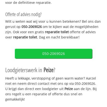
voor de definitieve reparatie.
Offerte of advies nodig?
Wilt u weten wat wij voor u kunnen betekenen? Bel ons dan
gerust op
050-2069026
om te kijken wat de mogelijkheden
zijn. Ook voor een gratis
reparatie toilet
offerte of advies
over
reparatie toilet
. Dag en nacht bereikbaar!
050-2069026
Loodgieterswerk in
Peize
?
Heeft u lekkage, verstopping of geen warm water? Aarzel
niet en neem direct contact met ons op via 050-2069026.
U krijgt dan direct een loodgieter uit
Peize
aan de lijn. Bij
ons regelt u een reparatie of offerte dus snel en
gemakkelijk!