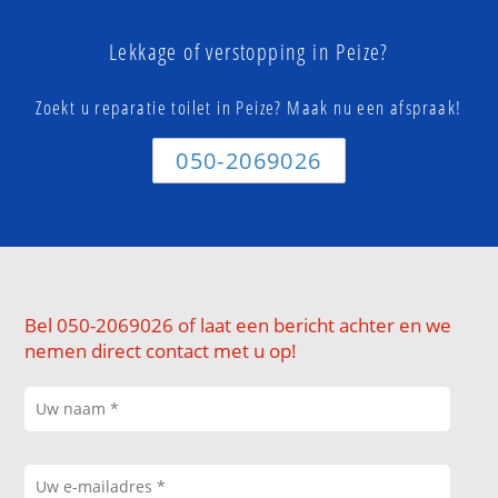
Lekkage of verstopping in Peize?
Zoekt u reparatie toilet in Peize? Maak nu een afspraak!
050-2069026
Bel 050-2069026 of laat een bericht achter en we
nemen direct contact met u op!