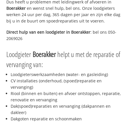
Dus heeft u problemen met leidingwerk of afvoeren in
Boerakker
en wenst snel hulp, bel ons. Onze loodgieters
werken 24 uur per dag, 365 dagen per jaar en zijn elke dag
bij u in de buurt om spoedreparaties uit te voeren.
Direct hulp van een loodgieter in
Boerakker
: bel ons 050-
2069026
Loodgieter
Boerakker
helpt u met de reparatie of
vervanging van:
Loodgieterswerkzaamheden (water- en gasleiding)
CV installaties (onderhoud, (spoed)reparatie en
vervanging)
Riool (binnen en buiten) en afvoer ontstoppen, reparatie,
renovatie en vervanging
Dak(spoed)reparaties en vervanging (dakpannen en
dakleer)
Dakgoten reparatie en schoonmaken