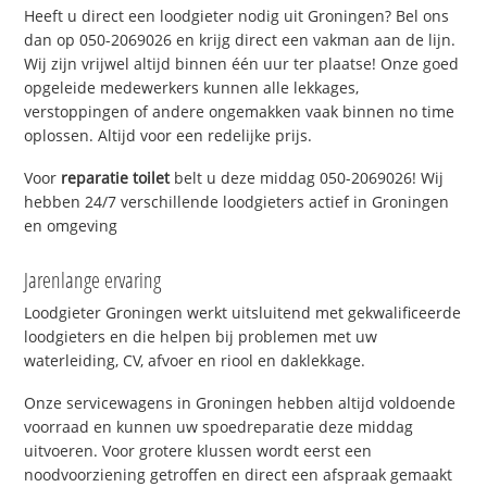
Heeft u direct een loodgieter nodig uit Groningen? Bel ons
dan op 050-2069026 en krijg direct een vakman aan de lijn.
Wij zijn vrijwel altijd binnen één uur ter plaatse! Onze goed
opgeleide medewerkers kunnen alle lekkages,
verstoppingen of andere ongemakken vaak binnen no time
oplossen. Altijd voor een redelijke prijs.
Voor
reparatie toilet
belt u deze middag 050-2069026! Wij
hebben 24/7 verschillende loodgieters actief in Groningen
en omgeving
Jarenlange ervaring
Loodgieter Groningen werkt uitsluitend met gekwalificeerde
loodgieters en die helpen bij problemen met uw
waterleiding, CV, afvoer en riool en daklekkage.
Onze servicewagens in Groningen hebben altijd voldoende
voorraad en kunnen uw spoedreparatie deze middag
uitvoeren. Voor grotere klussen wordt eerst een
noodvoorziening getroffen en direct een afspraak gemaakt