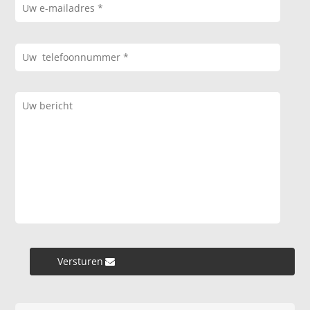
Versturen »