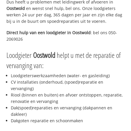
Dus heeft u problemen met leidingwerk of afvoeren in
Oostwold
en wenst snel hulp, bel ons. Onze loodgieters
werken 24 uur per dag, 365 dagen per jaar en zijn elke dag
bij u in de buurt om spoedreparaties uit te voeren.
Direct hulp van een loodgieter in
Oostwold
: bel ons 050-
2069026
Loodgieter
Oostwold
helpt u met de reparatie of
vervanging van:
Loodgieterswerkzaamheden (water- en gasleiding)
CV installaties (onderhoud, (spoed)reparatie en
vervanging)
Riool (binnen en buiten) en afvoer ontstoppen, reparatie,
renovatie en vervanging
Dak(spoed)reparaties en vervanging (dakpannen en
dakleer)
Dakgoten reparatie en schoonmaken