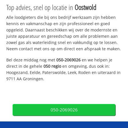
Top advies, snel op locatie in
Oostwold
Alle loodgieters die bij ons bedrijf werkzaam zijn hebben
kennis en vakmanschap en zijn professioneel en goed
opgeleid. Daarnaast beschikken wij over de modernste en
juiste apparatuur en gereedschap om alle problemen aan
zowel gas als waterleiding snel en vakkundig op te lossen.
Neem contact met ons op om direct een afspraak te maken.
Bel deze middag nog met
050-2069026
en we helpen je
direct in de gehele
050 regio
en omgeving, dus ook in:
Hoogezand, Eelde, Paterswolde, Leek, Roden en uiteraard in
9711 AA Groningen.
050-2069026