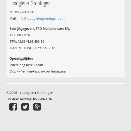
Loodgieter Groningen
Tel: 050-2069026
Mail:
info@loodgietergroningenbv.nl
Bedrijfsgegevens TRD Multidiensten B.V.
KVK: 88068749
BTW: NL8644.93.496.B01
IBAN: NL50 INGB 0798 5512 32
Openingstijden
Iedere dag bereikbaar!
Ook in het weekend en op feestdagen
© 2026 - Loodgieter Groningen
Bel deze middag
:
050-2069026