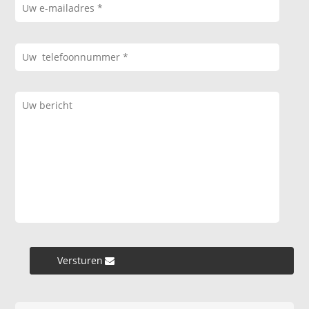
Versturen »