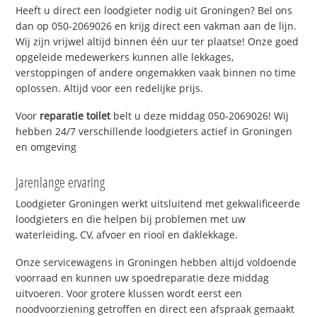
Heeft u direct een loodgieter nodig uit Groningen? Bel ons
dan op 050-2069026 en krijg direct een vakman aan de lijn.
Wij zijn vrijwel altijd binnen één uur ter plaatse! Onze goed
opgeleide medewerkers kunnen alle lekkages,
verstoppingen of andere ongemakken vaak binnen no time
oplossen. Altijd voor een redelijke prijs.
Voor
reparatie toilet
belt u deze middag 050-2069026! Wij
hebben 24/7 verschillende loodgieters actief in Groningen
en omgeving
Jarenlange ervaring
Loodgieter Groningen werkt uitsluitend met gekwalificeerde
loodgieters en die helpen bij problemen met uw
waterleiding, CV, afvoer en riool en daklekkage.
Onze servicewagens in Groningen hebben altijd voldoende
voorraad en kunnen uw spoedreparatie deze middag
uitvoeren. Voor grotere klussen wordt eerst een
noodvoorziening getroffen en direct een afspraak gemaakt