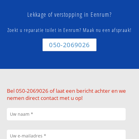
Lekkage of verstopping in Eenrum?
Zoekt u reparatie toilet in Eenrum? Maak nu een afspraak!
050-2069026
Bel 050-2069026 of laat een bericht achter en we
nemen direct contact met u op!