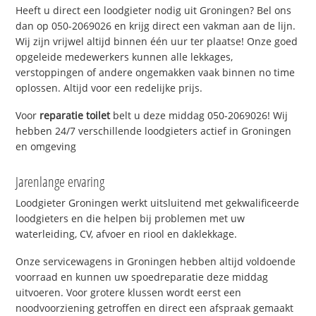
Heeft u direct een loodgieter nodig uit Groningen? Bel ons
dan op 050-2069026 en krijg direct een vakman aan de lijn.
Wij zijn vrijwel altijd binnen één uur ter plaatse! Onze goed
opgeleide medewerkers kunnen alle lekkages,
verstoppingen of andere ongemakken vaak binnen no time
oplossen. Altijd voor een redelijke prijs.
Voor
reparatie toilet
belt u deze middag 050-2069026! Wij
hebben 24/7 verschillende loodgieters actief in Groningen
en omgeving
Jarenlange ervaring
Loodgieter Groningen werkt uitsluitend met gekwalificeerde
loodgieters en die helpen bij problemen met uw
waterleiding, CV, afvoer en riool en daklekkage.
Onze servicewagens in Groningen hebben altijd voldoende
voorraad en kunnen uw spoedreparatie deze middag
uitvoeren. Voor grotere klussen wordt eerst een
noodvoorziening getroffen en direct een afspraak gemaakt