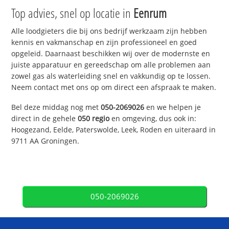
Top advies, snel op locatie in
Eenrum
Alle loodgieters die bij ons bedrijf werkzaam zijn hebben
kennis en vakmanschap en zijn professioneel en goed
opgeleid. Daarnaast beschikken wij over de modernste en
juiste apparatuur en gereedschap om alle problemen aan
zowel gas als waterleiding snel en vakkundig op te lossen.
Neem contact met ons op om direct een afspraak te maken.
Bel deze middag nog met
050-2069026
en we helpen je
direct in de gehele
050 regio
en omgeving, dus ook in:
Hoogezand, Eelde, Paterswolde, Leek, Roden en uiteraard in
9711 AA Groningen.
050-2069026