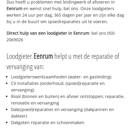
Dus heeft u problemen met leidingwerk of afvoeren in
Eenrum
en wenst snel hulp, bel ons. Onze loodgieters
werken 24 uur per dag, 365 dagen per jaar en zijn elke dag
bij u in de buurt om spoedreparaties uit te voeren.
Direct hulp van een loodgieter in
Eenrum
: bel ons 050-
2069026
Loodgieter
Eenrum
helpt u met de reparatie of
vervanging van:
Loodgieterswerkzaamheden (water- en gasleiding)
CV installaties (onderhoud, (spoed)reparatie en
vervanging)
Riool (binnen en buiten) en afvoer ontstoppen, reparatie,
renovatie en vervanging
Dak(spoed)reparaties en vervanging (dakpannen en
dakleer)
Dakgoten reparatie en schoonmaken