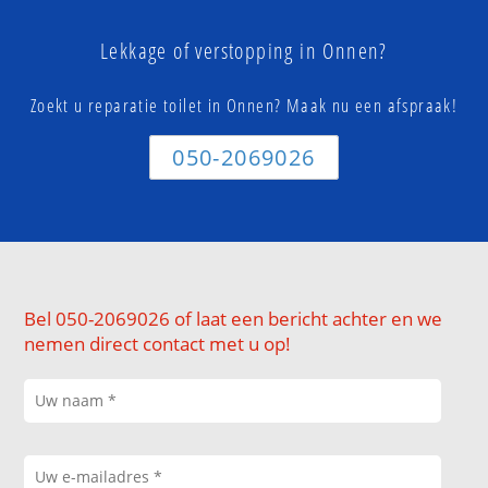
Lekkage of verstopping in Onnen?
Zoekt u reparatie toilet in Onnen? Maak nu een afspraak!
050-2069026
Bel 050-2069026 of laat een bericht achter en we
nemen direct contact met u op!