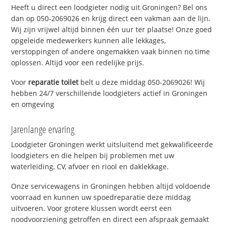
Heeft u direct een loodgieter nodig uit Groningen? Bel ons
dan op 050-2069026 en krijg direct een vakman aan de lijn.
Wij zijn vrijwel altijd binnen één uur ter plaatse! Onze goed
opgeleide medewerkers kunnen alle lekkages,
verstoppingen of andere ongemakken vaak binnen no time
oplossen. Altijd voor een redelijke prijs.
Voor
reparatie toilet
belt u deze middag 050-2069026! Wij
hebben 24/7 verschillende loodgieters actief in Groningen
en omgeving
Jarenlange ervaring
Loodgieter Groningen werkt uitsluitend met gekwalificeerde
loodgieters en die helpen bij problemen met uw
waterleiding, CV, afvoer en riool en daklekkage.
Onze servicewagens in Groningen hebben altijd voldoende
voorraad en kunnen uw spoedreparatie deze middag
uitvoeren. Voor grotere klussen wordt eerst een
noodvoorziening getroffen en direct een afspraak gemaakt