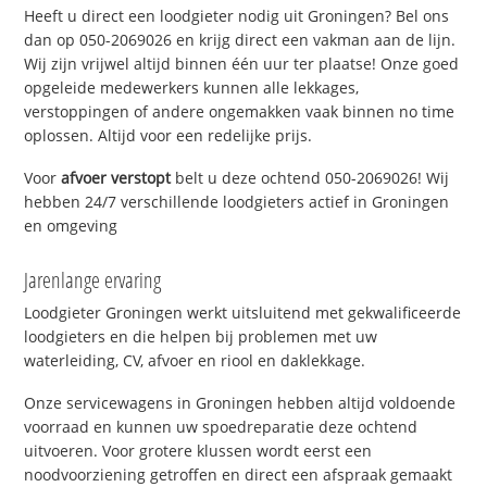
Heeft u direct een loodgieter nodig uit Groningen? Bel ons
dan op 050-2069026 en krijg direct een vakman aan de lijn.
Wij zijn vrijwel altijd binnen één uur ter plaatse! Onze goed
opgeleide medewerkers kunnen alle lekkages,
verstoppingen of andere ongemakken vaak binnen no time
oplossen. Altijd voor een redelijke prijs.
Voor
afvoer verstopt
belt u deze ochtend 050-2069026! Wij
hebben 24/7 verschillende loodgieters actief in Groningen
en omgeving
Jarenlange ervaring
Loodgieter Groningen werkt uitsluitend met gekwalificeerde
loodgieters en die helpen bij problemen met uw
waterleiding, CV, afvoer en riool en daklekkage.
Onze servicewagens in Groningen hebben altijd voldoende
voorraad en kunnen uw spoedreparatie deze ochtend
uitvoeren. Voor grotere klussen wordt eerst een
noodvoorziening getroffen en direct een afspraak gemaakt