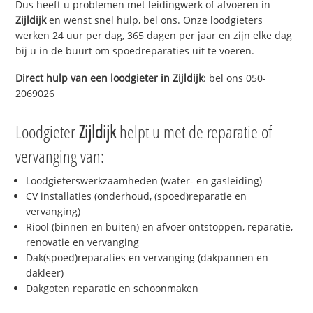
Dus heeft u problemen met leidingwerk of afvoeren in
Zijldijk
en wenst snel hulp, bel ons. Onze loodgieters
werken 24 uur per dag, 365 dagen per jaar en zijn elke dag
bij u in de buurt om spoedreparaties uit te voeren.
Direct hulp van een loodgieter in
Zijldijk
: bel ons 050-
2069026
Loodgieter
Zijldijk
helpt u met de reparatie of
vervanging van:
Loodgieterswerkzaamheden (water- en gasleiding)
CV installaties (onderhoud, (spoed)reparatie en
vervanging)
Riool (binnen en buiten) en afvoer ontstoppen, reparatie,
renovatie en vervanging
Dak(spoed)reparaties en vervanging (dakpannen en
dakleer)
Dakgoten reparatie en schoonmaken