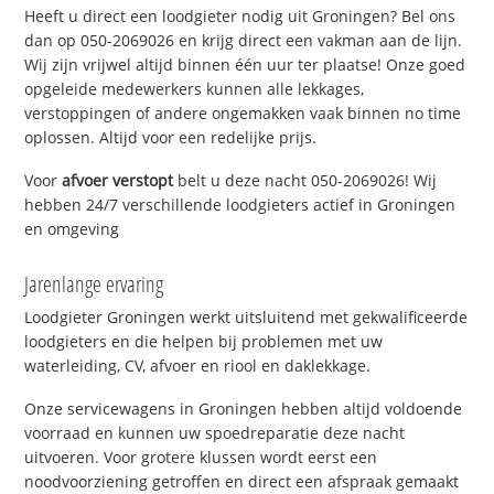
Heeft u direct een loodgieter nodig uit Groningen? Bel ons
dan op 050-2069026 en krijg direct een vakman aan de lijn.
Wij zijn vrijwel altijd binnen één uur ter plaatse! Onze goed
opgeleide medewerkers kunnen alle lekkages,
verstoppingen of andere ongemakken vaak binnen no time
oplossen. Altijd voor een redelijke prijs.
Voor
afvoer verstopt
belt u deze nacht 050-2069026! Wij
hebben 24/7 verschillende loodgieters actief in Groningen
en omgeving
Jarenlange ervaring
Loodgieter Groningen werkt uitsluitend met gekwalificeerde
loodgieters en die helpen bij problemen met uw
waterleiding, CV, afvoer en riool en daklekkage.
Onze servicewagens in Groningen hebben altijd voldoende
voorraad en kunnen uw spoedreparatie deze nacht
uitvoeren. Voor grotere klussen wordt eerst een
noodvoorziening getroffen en direct een afspraak gemaakt