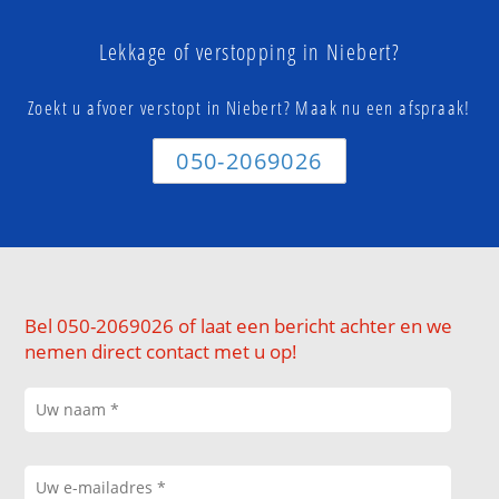
Lekkage of verstopping in Niebert?
Zoekt u afvoer verstopt in Niebert? Maak nu een afspraak!
050-2069026
Bel 050-2069026 of laat een bericht achter en we
nemen direct contact met u op!