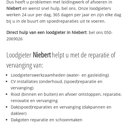
Dus heeft u problemen met leidingwerk of afvoeren in
Niebert
en wenst snel hulp, bel ons. Onze loodgieters
werken 24 uur per dag, 365 dagen per jaar en zijn elke dag
bij u in de buurt om spoedreparaties uit te voeren.
Direct hulp van een loodgieter in
Niebert
: bel ons 050-
2069026
Loodgieter
Niebert
helpt u met de reparatie of
vervanging van:
Loodgieterswerkzaamheden (water- en gasleiding)
CV installaties (onderhoud, (spoed)reparatie en
vervanging)
Riool (binnen en buiten) en afvoer ontstoppen, reparatie,
renovatie en vervanging
Dak(spoed)reparaties en vervanging (dakpannen en
dakleer)
Dakgoten reparatie en schoonmaken