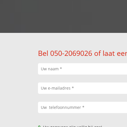
Bel 050-2069026 of laat ee