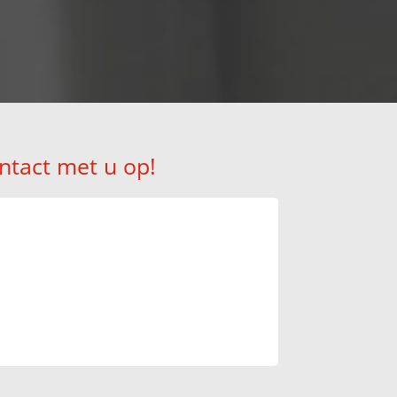
ntact met u op!