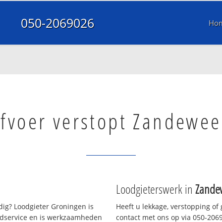
050-2069026
Ho
fvoer verstopt Zandewee
Loodgieterswerk in
Zande
ig? Loodgieter Groningen is
Heeft u lekkage, verstopping of
oedservice en is werkzaamheden
contact met ons op via 050-20690