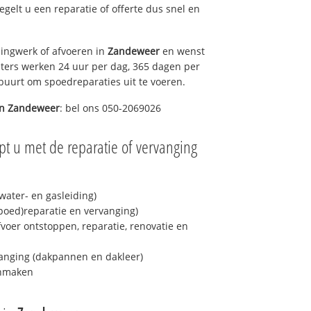
regelt u een reparatie of offerte dus snel en
ingwerk of afvoeren in
Zandeweer
en wenst
eters werken 24 uur per dag, 365 dagen per
e buurt om spoedreparaties uit te voeren.
in
Zandeweer
: bel ons 050-2069026
pt u met de reparatie of vervanging
ater- en gasleiding)
spoed)reparatie en vervanging)
fvoer ontstoppen, reparatie, renovatie en
anging (dakpannen en dakleer)
onmaken