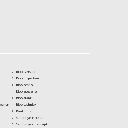
›
Riool verstopt
›
Rioolinspecteur
›
Rioolservice
›
Rioolspecialist
›
Rioolstank
›
nmaken
Riooltechniek
›
Rookdetectie
›
Sanibroyeur defect
›
Sanibroyeur verstopt