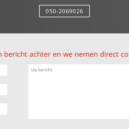
050-2069026
n bericht achter en we nemen direct co