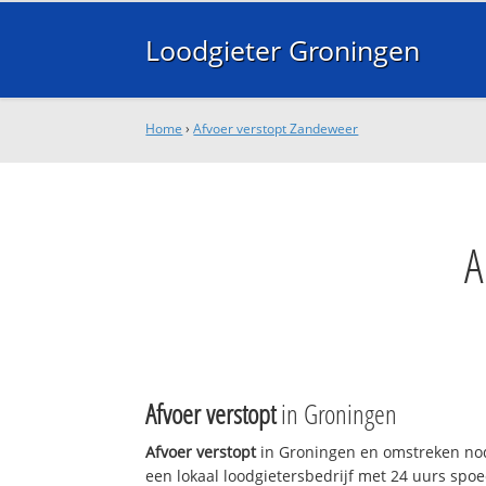
Loodgieter Groningen
Home
›
Afvoer verstopt Zandeweer
A
Afvoer verstopt
in Groningen
Afvoer verstopt
in Groningen en omstreken nod
een lokaal loodgietersbedrijf met 24 uurs sp