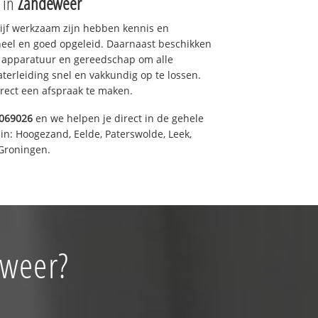
e in
Zandeweer
drijf werkzaam zijn hebben kennis en
eel en goed opgeleid. Daarnaast beschikken
e apparatuur en gereedschap om alle
erleiding snel en vakkundig op te lossen.
rect een afspraak te maken.
069026
en we helpen je direct in de gehele
in: Hoogezand, Eelde, Paterswolde, Leek,
Groningen.
eweer?