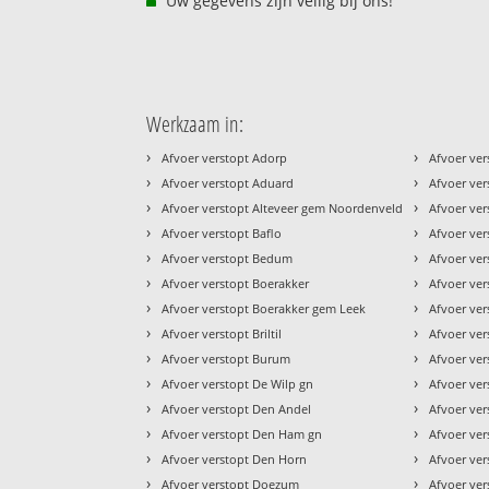
Uw gegevens zijn veilig bij ons!
Werkzaam in:
›
›
Afvoer verstopt Adorp
Afvoer ver
›
›
Afvoer verstopt Aduard
Afvoer ve
›
›
Afvoer verstopt Alteveer gem Noordenveld
Afvoer ver
›
›
Afvoer verstopt Baflo
Afvoer ve
›
›
Afvoer verstopt Bedum
Afvoer ver
›
›
Afvoer verstopt Boerakker
Afvoer ve
›
›
Afvoer verstopt Boerakker gem Leek
Afvoer ver
›
›
Afvoer verstopt Briltil
Afvoer ve
›
›
Afvoer verstopt Burum
Afvoer ve
›
›
Afvoer verstopt De Wilp gn
Afvoer ve
›
›
Afvoer verstopt Den Andel
Afvoer ver
›
›
Afvoer verstopt Den Ham gn
Afvoer ver
›
›
Afvoer verstopt Den Horn
Afvoer ve
›
›
Afvoer verstopt Doezum
Afvoer ver