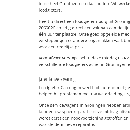
in de heel Groningen en daarbuiten. Wij werke
loodgieters.
Heeft u direct een loodgieter nodig uit Gronin
2069026 en krijg direct een vakman aan de lijn. 
één uur ter plaatse! Onze goed opgeleide med
verstoppingen of andere ongemakken vaak binn
voor een redelijke prijs.
Voor
afvoer verstopt
belt u deze middag 050-2
verschillende loodgieters actief in Groningen
Jarenlange ervaring
Loodgieter Groningen werkt uitsluitend met ge
helpen bij problemen met uw waterleiding, CV, 
Onze servicewagens in Groningen hebben alti
kunnen uw spoedreparatie deze middag uitvoe
wordt eerst een noodvoorziening getroffen en
voor de definitieve reparatie.