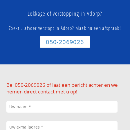
Lekkage of verstopping in Adorp?
Zoekt u afvoer verstopt in Adorp? Maak nu een afspraak!
050-2069026
Bel 050-2069026 of laat een bericht achter en we
nemen direct contact met u op!