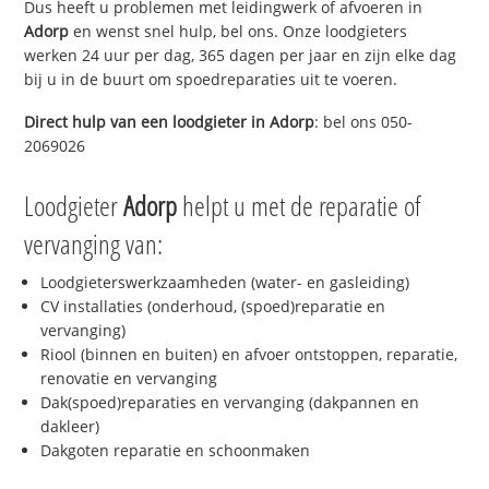
Dus heeft u problemen met leidingwerk of afvoeren in
Adorp
en wenst snel hulp, bel ons. Onze loodgieters
werken 24 uur per dag, 365 dagen per jaar en zijn elke dag
bij u in de buurt om spoedreparaties uit te voeren.
Direct hulp van een loodgieter in
Adorp
: bel ons 050-
2069026
Loodgieter
Adorp
helpt u met de reparatie of
vervanging van:
Loodgieterswerkzaamheden (water- en gasleiding)
CV installaties (onderhoud, (spoed)reparatie en
vervanging)
Riool (binnen en buiten) en afvoer ontstoppen, reparatie,
renovatie en vervanging
Dak(spoed)reparaties en vervanging (dakpannen en
dakleer)
Dakgoten reparatie en schoonmaken