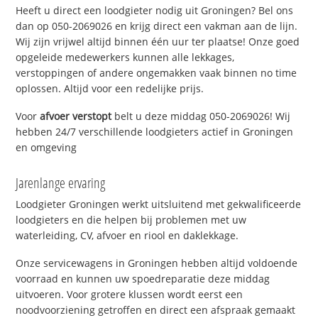
Heeft u direct een loodgieter nodig uit Groningen? Bel ons
dan op 050-2069026 en krijg direct een vakman aan de lijn.
Wij zijn vrijwel altijd binnen één uur ter plaatse! Onze goed
opgeleide medewerkers kunnen alle lekkages,
verstoppingen of andere ongemakken vaak binnen no time
oplossen. Altijd voor een redelijke prijs.
Voor
afvoer verstopt
belt u deze middag 050-2069026! Wij
hebben 24/7 verschillende loodgieters actief in Groningen
en omgeving
Jarenlange ervaring
Loodgieter Groningen werkt uitsluitend met gekwalificeerde
loodgieters en die helpen bij problemen met uw
waterleiding, CV, afvoer en riool en daklekkage.
Onze servicewagens in Groningen hebben altijd voldoende
voorraad en kunnen uw spoedreparatie deze middag
uitvoeren. Voor grotere klussen wordt eerst een
noodvoorziening getroffen en direct een afspraak gemaakt