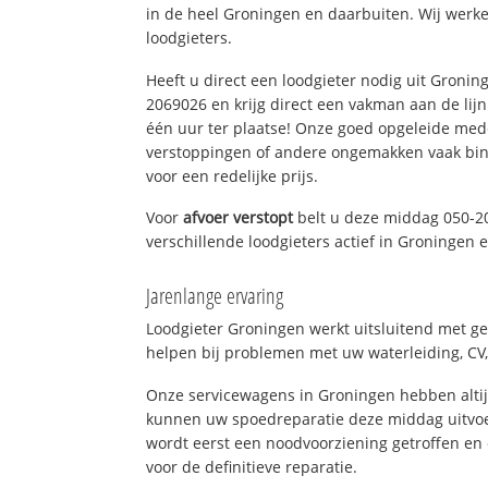
in de heel Groningen en daarbuiten. Wij werke
loodgieters.
Heeft u direct een loodgieter nodig uit Gronin
2069026 en krijg direct een vakman aan de lijn. 
één uur ter plaatse! Onze goed opgeleide med
verstoppingen of andere ongemakken vaak binn
voor een redelijke prijs.
Voor
afvoer verstopt
belt u deze middag 050-2
verschillende loodgieters actief in Groningen
Jarenlange ervaring
Loodgieter Groningen werkt uitsluitend met ge
helpen bij problemen met uw waterleiding, CV, 
Onze servicewagens in Groningen hebben alti
kunnen uw spoedreparatie deze middag uitvoe
wordt eerst een noodvoorziening getroffen en
voor de definitieve reparatie.