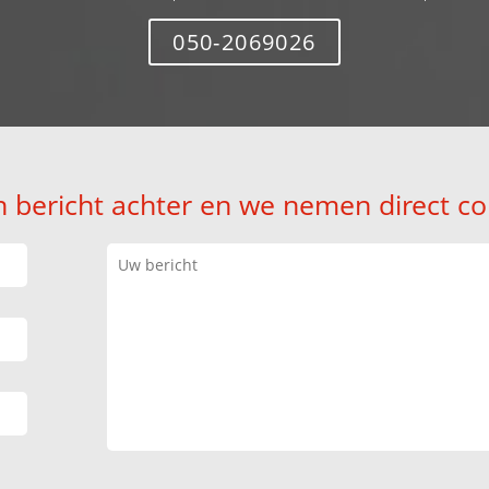
050-2069026
n bericht achter en we nemen direct co