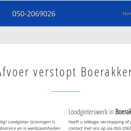
050-2069026
Ho
Afvoer verstopt Boerakke
Loodgieterswerk in
Boerak
ig? Loodgieter Groningen is
Heeft u lekkage, verstopping of
oedservice en is werkzaamheden
contact met ons op via 050-20690