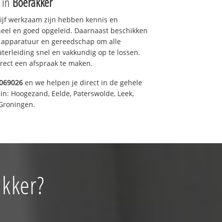
e in
Boerakker
drijf werkzaam zijn hebben kennis en
eel en goed opgeleid. Daarnaast beschikken
e apparatuur en gereedschap om alle
erleiding snel en vakkundig op te lossen.
rect een afspraak te maken.
069026
en we helpen je direct in de gehele
in: Hoogezand, Eelde, Paterswolde, Leek,
Groningen.
akker?