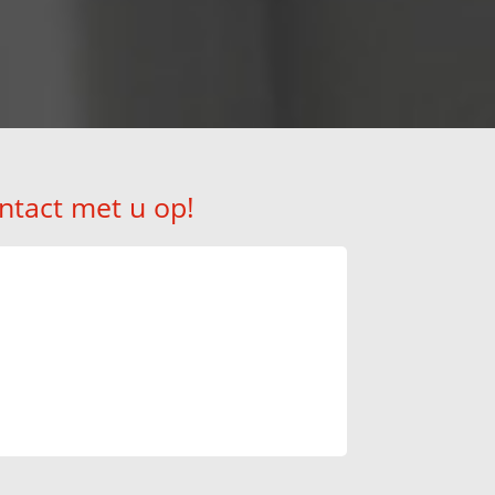
ntact met u op!