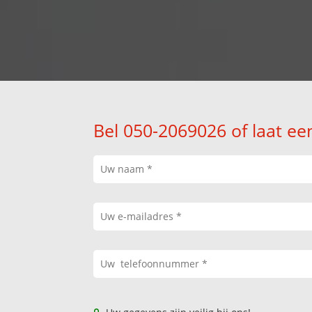
Bel 050-2069026 of laat ee