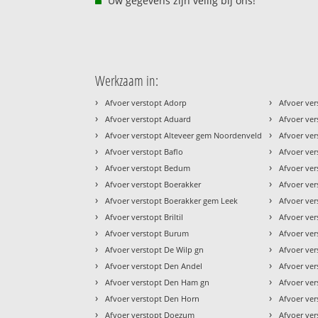
Uw gegevens zijn veilig bij ons!
Werkzaam in:
›
›
Afvoer verstopt Adorp
Afvoer ver
›
›
Afvoer verstopt Aduard
Afvoer ve
›
›
Afvoer verstopt Alteveer gem Noordenveld
Afvoer ver
›
›
Afvoer verstopt Baflo
Afvoer ve
›
›
Afvoer verstopt Bedum
Afvoer ver
›
›
Afvoer verstopt Boerakker
Afvoer ve
›
›
Afvoer verstopt Boerakker gem Leek
Afvoer ver
›
›
Afvoer verstopt Briltil
Afvoer ve
›
›
Afvoer verstopt Burum
Afvoer ve
›
›
Afvoer verstopt De Wilp gn
Afvoer ve
›
›
Afvoer verstopt Den Andel
Afvoer ver
›
›
Afvoer verstopt Den Ham gn
Afvoer ver
›
›
Afvoer verstopt Den Horn
Afvoer ve
›
›
Afvoer verstopt Doezum
Afvoer ver