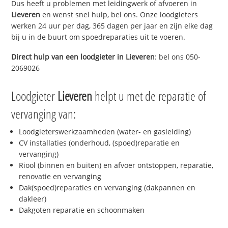
Dus heeft u problemen met leidingwerk of afvoeren in
Lieveren
en wenst snel hulp, bel ons. Onze loodgieters
werken 24 uur per dag, 365 dagen per jaar en zijn elke dag
bij u in de buurt om spoedreparaties uit te voeren.
Direct hulp van een loodgieter in
Lieveren
: bel ons 050-
2069026
Loodgieter
Lieveren
helpt u met de reparatie of
vervanging van:
Loodgieterswerkzaamheden (water- en gasleiding)
CV installaties (onderhoud, (spoed)reparatie en
vervanging)
Riool (binnen en buiten) en afvoer ontstoppen, reparatie,
renovatie en vervanging
Dak(spoed)reparaties en vervanging (dakpannen en
dakleer)
Dakgoten reparatie en schoonmaken