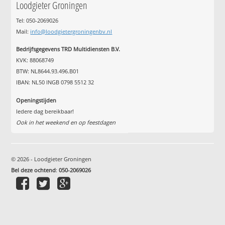
Loodgieter Groningen
Tel: 050-2069026
Mail:
info@loodgietergroningenbv.nl
Bedrijfsgegevens TRD Multidiensten B.V.
KVK: 88068749
BTW: NL8644.93.496.B01
IBAN: NL50 INGB 0798 5512 32
Openingstijden
Iedere dag bereikbaar!
Ook in het weekend en op feestdagen
© 2026 - Loodgieter Groningen
Bel deze ochtend
:
050-2069026