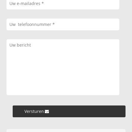
Versturen »