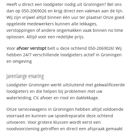
Heeft u direct een loodgieter nodig uit Groningen? Bel ons
dan op 050-2069026 en krijg direct een vakman aan de lijn.
Wij zijn vrijwel altijd binnen één uur ter plaatse! Onze goed
opgeleide medewerkers kunnen alle lekkages,
verstoppingen of andere ongemakken vaak binnen no time
oplossen. Altijd voor een redelijke prijs.
Voor
afvoer verstopt
belt u deze ochtend 050-2069026! Wij
hebben 24/7 verschillende loodgieters actief in Groningen
en omgeving
Jarenlange ervaring
Loodgieter Groningen werkt uitsluitend met gekwalificeerde
loodgieters en die helpen bij problemen met uw
waterleiding, CV, afvoer en riool en daklekkage.
Onze servicewagens in Groningen hebben altijd voldoende
voorraad en kunnen uw spoedreparatie deze ochtend
uitvoeren. Voor grotere klussen wordt eerst een
noodvoorziening getroffen en direct een afspraak gemaakt