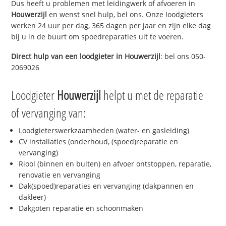
Dus heeft u problemen met leidingwerk of afvoeren in
Houwerzijl
en wenst snel hulp, bel ons. Onze loodgieters
werken 24 uur per dag, 365 dagen per jaar en zijn elke dag
bij u in de buurt om spoedreparaties uit te voeren.
Direct hulp van een loodgieter in
Houwerzijl
: bel ons 050-
2069026
Loodgieter
Houwerzijl
helpt u met de reparatie
of vervanging van:
Loodgieterswerkzaamheden (water- en gasleiding)
CV installaties (onderhoud, (spoed)reparatie en
vervanging)
Riool (binnen en buiten) en afvoer ontstoppen, reparatie,
renovatie en vervanging
Dak(spoed)reparaties en vervanging (dakpannen en
dakleer)
Dakgoten reparatie en schoonmaken