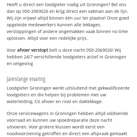
Heeft u direct een loodgieter nodig uit Groningen? Bel ons
dan op 050-2069026 en krijg direct een vakman aan de lijn.
Wij zijn vrijwel altijd binnen één uur ter plaatse! Onze goed
opgeleide medewerkers kunnen alle lekkages,
verstoppingen of andere ongemakken vaak binnen no time
oplossen. Altijd voor een redelijke prijs.
Voor
afvoer verstopt
belt u deze nacht 050-2069026! Wij
hebben 24/7 verschillende loodgieters actief in Groningen
en omgeving
Jarenlange ervaring
Loodgieter Groningen werkt uitsluitend met gekwalificeerde
loodgieters en die helpen bij problemen met uw
waterleiding, CV, afvoer en riool en daklekkage.
Onze servicewagens in Groningen hebben altijd voldoende
voorraad en kunnen uw spoedreparatie deze nacht
uitvoeren. Voor grotere klussen wordt eerst een
noodvoorziening getroffen en direct een afspraak gemaakt