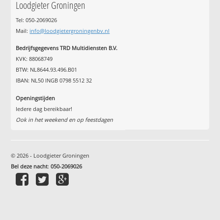
Loodgieter Groningen
Tel: 050-2069026
Mail:
info@loodgietergroningenbv.nl
Bedrijfsgegevens TRD Multidiensten B.V.
KVK: 88068749
BTW: NL8644.93.496.B01
IBAN: NL50 INGB 0798 5512 32
Openingstijden
Iedere dag bereikbaar!
Ook in het weekend en op feestdagen
© 2026 - Loodgieter Groningen
Bel deze nacht
:
050-2069026