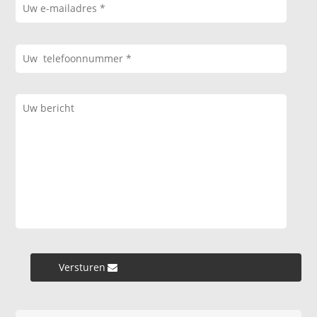
Versturen »