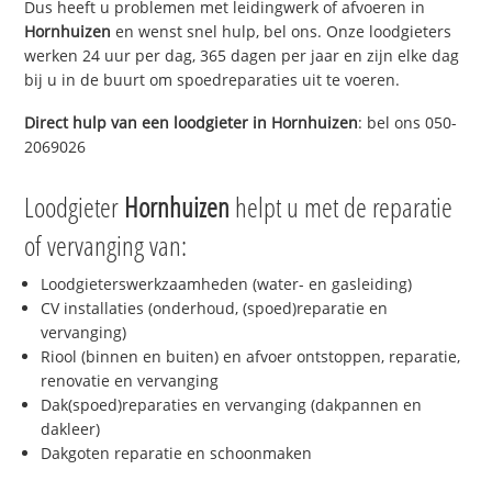
Dus heeft u problemen met leidingwerk of afvoeren in
Hornhuizen
en wenst snel hulp, bel ons. Onze loodgieters
werken 24 uur per dag, 365 dagen per jaar en zijn elke dag
bij u in de buurt om spoedreparaties uit te voeren.
Direct hulp van een loodgieter in
Hornhuizen
: bel ons 050-
2069026
Loodgieter
Hornhuizen
helpt u met de reparatie
of vervanging van:
Loodgieterswerkzaamheden (water- en gasleiding)
CV installaties (onderhoud, (spoed)reparatie en
vervanging)
Riool (binnen en buiten) en afvoer ontstoppen, reparatie,
renovatie en vervanging
Dak(spoed)reparaties en vervanging (dakpannen en
dakleer)
Dakgoten reparatie en schoonmaken