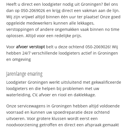
Heeft u direct een loodgieter nodig uit Groningen? Bel ons
dan op 050-2069026 en krijg direct een vakman aan de lijn.
Wij zijn vrijwel altijd binnen één uur ter plaatse! Onze goed
opgeleide medewerkers kunnen alle lekkages,
verstoppingen of andere ongemakken vaak binnen no time
oplossen. Altijd voor een redelijke prijs.
Voor
afvoer verstopt
belt u deze ochtend 050-2069026! Wij
hebben 24/7 verschillende loodgieters actief in Groningen
en omgeving
Jarenlange ervaring
Loodgieter Groningen werkt uitsluitend met gekwalificeerde
loodgieters en die helpen bij problemen met uw
waterleiding, CV, afvoer en riool en daklekkage.
Onze servicewagens in Groningen hebben altijd voldoende
voorraad en kunnen uw spoedreparatie deze ochtend
uitvoeren. Voor grotere klussen wordt eerst een
noodvoorziening getroffen en direct een afspraak gemaakt