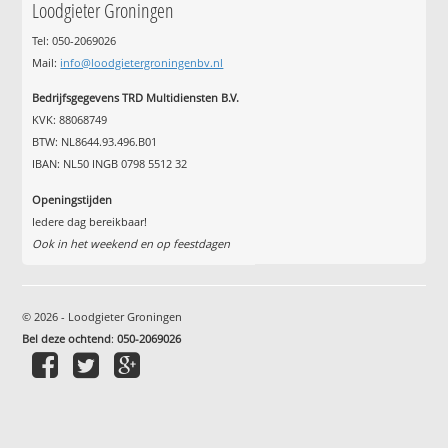
Loodgieter Groningen
Tel: 050-2069026
Mail:
info@loodgietergroningenbv.nl
Bedrijfsgegevens TRD Multidiensten B.V.
KVK: 88068749
BTW: NL8644.93.496.B01
IBAN: NL50 INGB 0798 5512 32
Openingstijden
Iedere dag bereikbaar!
Ook in het weekend en op feestdagen
© 2026 - Loodgieter Groningen
Bel deze ochtend
:
050-2069026