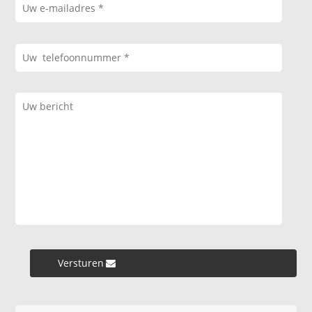
Versturen »