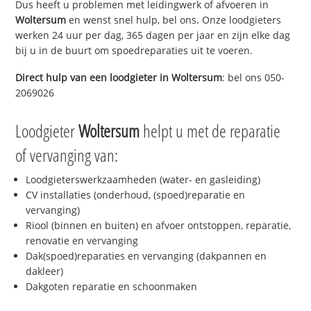
Dus heeft u problemen met leidingwerk of afvoeren in
Woltersum
en wenst snel hulp, bel ons. Onze loodgieters
werken 24 uur per dag, 365 dagen per jaar en zijn elke dag
bij u in de buurt om spoedreparaties uit te voeren.
Direct hulp van een loodgieter in
Woltersum
: bel ons 050-
2069026
Loodgieter
Woltersum
helpt u met de reparatie
of vervanging van:
Loodgieterswerkzaamheden (water- en gasleiding)
CV installaties (onderhoud, (spoed)reparatie en
vervanging)
Riool (binnen en buiten) en afvoer ontstoppen, reparatie,
renovatie en vervanging
Dak(spoed)reparaties en vervanging (dakpannen en
dakleer)
Dakgoten reparatie en schoonmaken