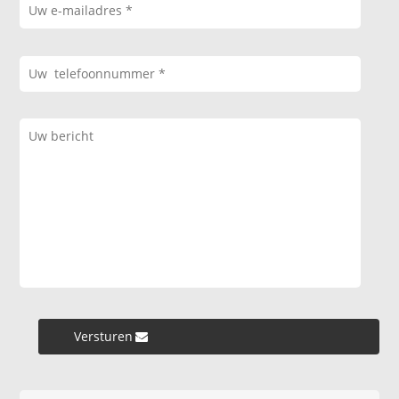
Versturen »