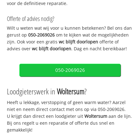
voor de definitieve reparatie.
Offerte of advies nodig?
Wilt u weten wat wij voor u kunnen betekenen? Bel ons dan
gerust op
050-2069026
om te kijken wat de mogelijkheden
zijn. Ook voor een gratis
wc blijft doorlopen
offerte of
advies over
wc blijft doorlopen
. Dag en nacht bereikbaar!
050-2069026
Loodgieterswerk in
Woltersum
?
Heeft u lekkage, verstopping of geen warm water? Aarzel
niet en neem direct contact met ons op via 050-2069026.
U krijgt dan direct een loodgieter uit
Woltersum
aan de lijn.
Bij ons regelt u een reparatie of offerte dus snel en
gemakkelijk!