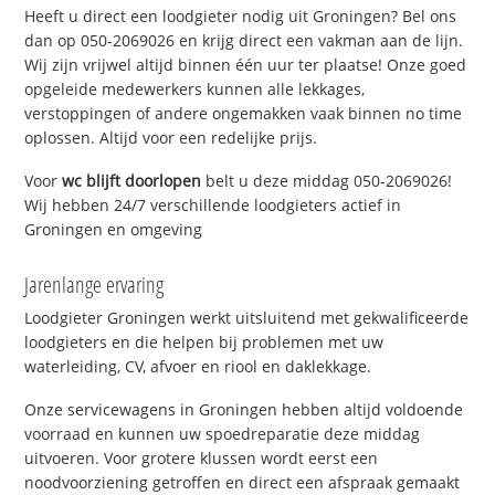
Heeft u direct een loodgieter nodig uit Groningen? Bel ons
dan op 050-2069026 en krijg direct een vakman aan de lijn.
Wij zijn vrijwel altijd binnen één uur ter plaatse! Onze goed
opgeleide medewerkers kunnen alle lekkages,
verstoppingen of andere ongemakken vaak binnen no time
oplossen. Altijd voor een redelijke prijs.
Voor
wc blijft doorlopen
belt u deze middag 050-2069026!
Wij hebben 24/7 verschillende loodgieters actief in
Groningen en omgeving
Jarenlange ervaring
Loodgieter Groningen werkt uitsluitend met gekwalificeerde
loodgieters en die helpen bij problemen met uw
waterleiding, CV, afvoer en riool en daklekkage.
Onze servicewagens in Groningen hebben altijd voldoende
voorraad en kunnen uw spoedreparatie deze middag
uitvoeren. Voor grotere klussen wordt eerst een
noodvoorziening getroffen en direct een afspraak gemaakt