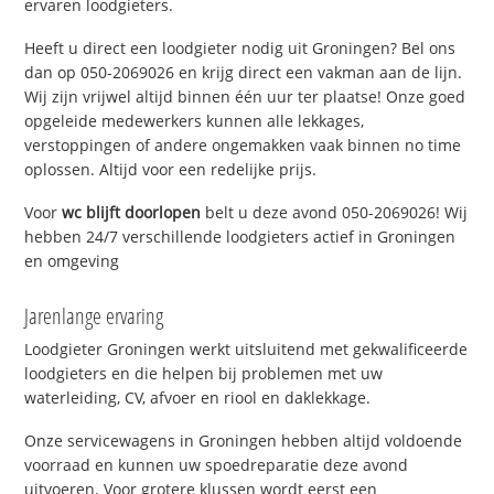
ervaren loodgieters.
Heeft u direct een loodgieter nodig uit Groningen? Bel ons
dan op 050-2069026 en krijg direct een vakman aan de lijn.
Wij zijn vrijwel altijd binnen één uur ter plaatse! Onze goed
opgeleide medewerkers kunnen alle lekkages,
verstoppingen of andere ongemakken vaak binnen no time
oplossen. Altijd voor een redelijke prijs.
Voor
wc blijft doorlopen
belt u deze avond 050-2069026! Wij
hebben 24/7 verschillende loodgieters actief in Groningen
en omgeving
Jarenlange ervaring
Loodgieter Groningen werkt uitsluitend met gekwalificeerde
loodgieters en die helpen bij problemen met uw
waterleiding, CV, afvoer en riool en daklekkage.
Onze servicewagens in Groningen hebben altijd voldoende
voorraad en kunnen uw spoedreparatie deze avond
uitvoeren. Voor grotere klussen wordt eerst een