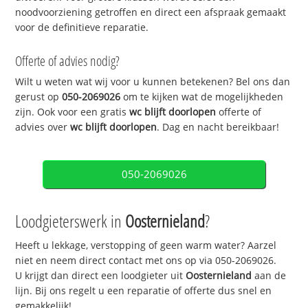
noodvoorziening getroffen en direct een afspraak gemaakt
voor de definitieve reparatie.
Offerte of advies nodig?
Wilt u weten wat wij voor u kunnen betekenen? Bel ons dan
gerust op
050-2069026
om te kijken wat de mogelijkheden
zijn. Ook voor een gratis
wc blijft doorlopen
offerte of
advies over
wc blijft doorlopen
. Dag en nacht bereikbaar!
050-2069026
Loodgieterswerk in
Oosternieland
?
Heeft u lekkage, verstopping of geen warm water? Aarzel
niet en neem direct contact met ons op via 050-2069026.
U krijgt dan direct een loodgieter uit
Oosternieland
aan de
lijn. Bij ons regelt u een reparatie of offerte dus snel en
gemakkelijk!