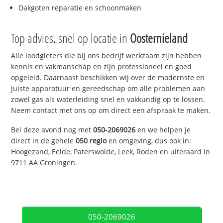
Dakgoten reparatie en schoonmaken
Top advies, snel op locatie in
Oosternieland
Alle loodgieters die bij ons bedrijf werkzaam zijn hebben
kennis en vakmanschap en zijn professioneel en goed
opgeleid. Daarnaast beschikken wij over de modernste en
juiste apparatuur en gereedschap om alle problemen aan
zowel gas als waterleiding snel en vakkundig op te lossen.
Neem contact met ons op om direct een afspraak te maken.
Bel deze avond nog met
050-2069026
en we helpen je
direct in de gehele
050 regio
en omgeving, dus ook in:
Hoogezand, Eelde, Paterswolde, Leek, Roden en uiteraard in
9711 AA Groningen.
050-2069026