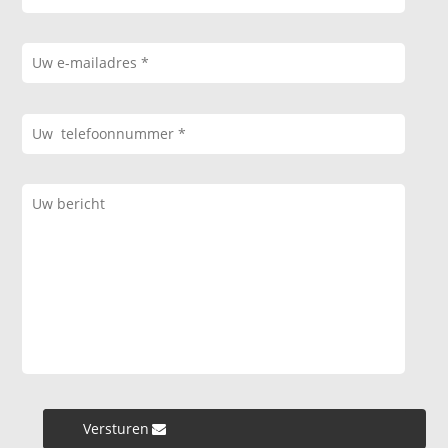
Versturen »