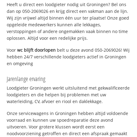
Heeft u direct een loodgieter nodig uit Groningen? Bel ons
dan op 050-2069026 en krijg direct een vakman aan de lijn.
Wij zijn vrijwel altijd binnen één uur ter plaatse! Onze goed
opgeleide medewerkers kunnen alle lekkages,
verstoppingen of andere ongemakken vaak binnen no time
oplossen. Altijd voor een redelijke prijs.
Voor
wc blijft doorlopen
belt u deze avond 050-2069026! Wij
hebben 24/7 verschillende loodgieters actief in Groningen
en omgeving
Jarenlange ervaring
Loodgieter Groningen werkt uitsluitend met gekwalificeerde
loodgieters en die helpen bij problemen met uw
waterleiding, CV, afvoer en riool en daklekkage.
Onze servicewagens in Groningen hebben altijd voldoende
voorraad en kunnen uw spoedreparatie deze avond
uitvoeren. Voor grotere klussen wordt eerst een
noodvoorziening getroffen en direct een afspraak gemaakt