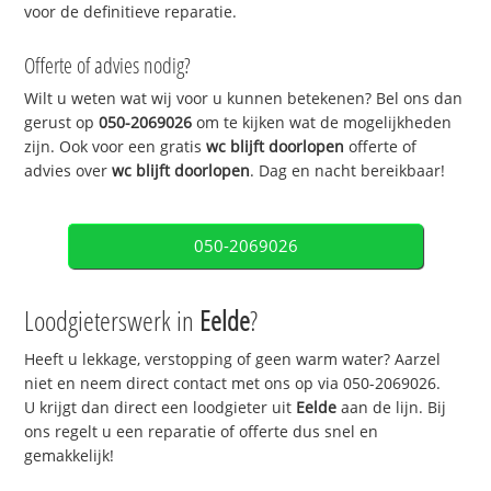
voor de definitieve reparatie.
Offerte of advies nodig?
Wilt u weten wat wij voor u kunnen betekenen? Bel ons dan
gerust op
050-2069026
om te kijken wat de mogelijkheden
zijn. Ook voor een gratis
wc blijft doorlopen
offerte of
advies over
wc blijft doorlopen
. Dag en nacht bereikbaar!
050-2069026
Loodgieterswerk in
Eelde
?
Heeft u lekkage, verstopping of geen warm water? Aarzel
niet en neem direct contact met ons op via 050-2069026.
U krijgt dan direct een loodgieter uit
Eelde
aan de lijn. Bij
ons regelt u een reparatie of offerte dus snel en
gemakkelijk!