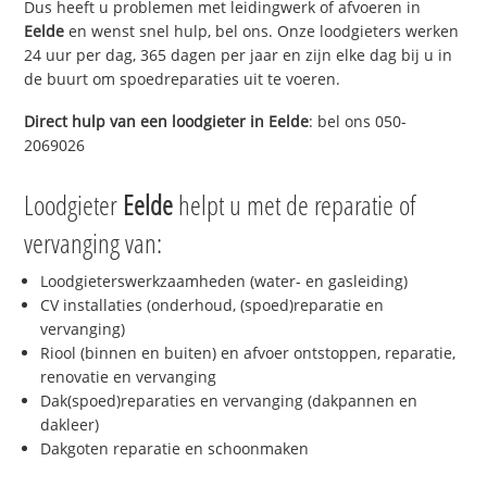
Dus heeft u problemen met leidingwerk of afvoeren in
Eelde
en wenst snel hulp, bel ons. Onze loodgieters werken
24 uur per dag, 365 dagen per jaar en zijn elke dag bij u in
de buurt om spoedreparaties uit te voeren.
Direct hulp van een loodgieter in
Eelde
: bel ons 050-
2069026
Loodgieter
Eelde
helpt u met de reparatie of
vervanging van:
Loodgieterswerkzaamheden (water- en gasleiding)
CV installaties (onderhoud, (spoed)reparatie en
vervanging)
Riool (binnen en buiten) en afvoer ontstoppen, reparatie,
renovatie en vervanging
Dak(spoed)reparaties en vervanging (dakpannen en
dakleer)
Dakgoten reparatie en schoonmaken