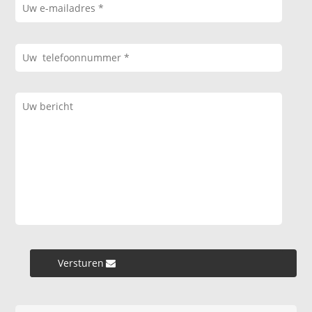
Versturen »