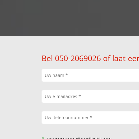
Bel 050-2069026 of laat ee