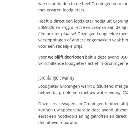
werkzaamheden in de heel Groningen en daarb
met ervaren loodgieters.
Heeft u direct een loodgieter nodig uit Gronin
2069026 en krijg direct een vakman aan de lijn. 
één uur ter plaatse! Onze goed opgeleide med
verstoppingen of andere ongemakken vaak binn
voor een redelijke prijs.
Voor
wc blijft doorlopen
belt u deze avond 050
verschillende loodgieters actief in Groningen
Jarenlange ervaring
Loodgieter Groningen werkt uitsluitend met ge
helpen bij problemen met uw waterleiding, CV, 
Onze servicewagens in Groningen hebben alti
kunnen uw spoedreparatie deze avond uitvoere
eerst een noodvoorziening getroffen en direct
definitieve reparatie.