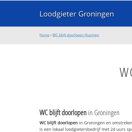
Loodgieter Groningen
Home
›
WC blijft doorlopen Huizinge
WC
WC blijft doorlopen
in Groningen
WC blijft doorlopen
in Groningen en omstreken
is een lokaal loodgietersbedrijf met 24 uurs sp