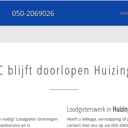
050-2069026
Ho
 blijft doorlopen Huizin
Loodgieterswerk in
Huizin
 nodig? Loodgieter Groningen
Heeft u lekkage, verstopping of
oedservice en is
contact met ons op via 050-20690