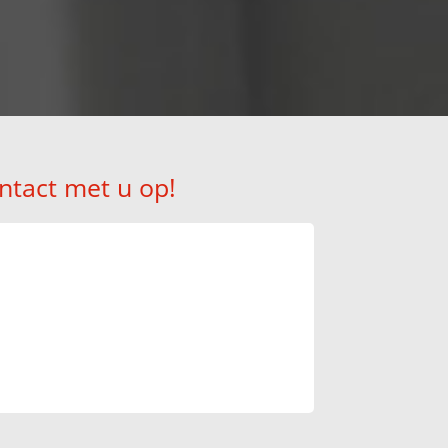
ntact met u op!