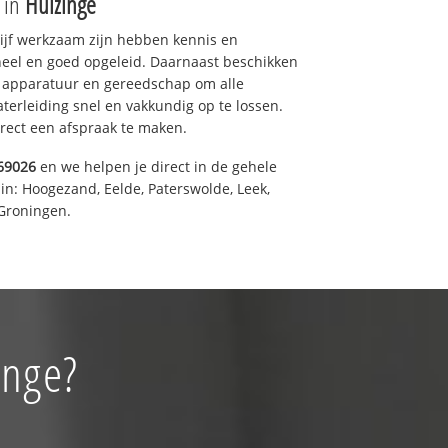
e in
Huizinge
drijf werkzaam zijn hebben kennis en
eel en goed opgeleid. Daarnaast beschikken
e apparatuur en gereedschap om alle
erleiding snel en vakkundig op te lossen.
rect een afspraak te maken.
69026
en we helpen je direct in de gehele
in: Hoogezand, Eelde, Paterswolde, Leek,
Groningen.
inge?