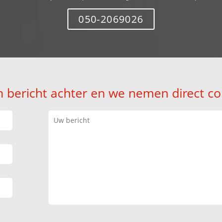
050-2069026
n bericht achter en we nemen direct co