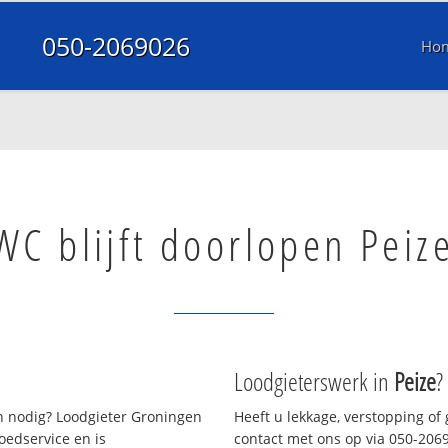
050-2069026
Ho
WC blijft doorlopen Peiz
Loodgieterswerk in
Peize
?
 nodig? Loodgieter Groningen
Heeft u lekkage, verstopping of
oedservice en is
contact met ons op via 050-20690