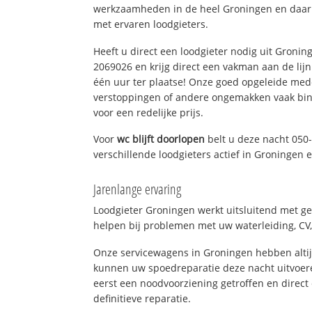
werkzaamheden in de heel Groningen en daarb
met ervaren loodgieters.
Heeft u direct een loodgieter nodig uit Gronin
2069026 en krijg direct een vakman aan de lijn. 
één uur ter plaatse! Onze goed opgeleide med
verstoppingen of andere ongemakken vaak binn
voor een redelijke prijs.
Voor
wc blijft doorlopen
belt u deze nacht 050
verschillende loodgieters actief in Groningen
Jarenlange ervaring
Loodgieter Groningen werkt uitsluitend met ge
helpen bij problemen met uw waterleiding, CV, 
Onze servicewagens in Groningen hebben alti
kunnen uw spoedreparatie deze nacht uitvoere
eerst een noodvoorziening getroffen en direct
definitieve reparatie.