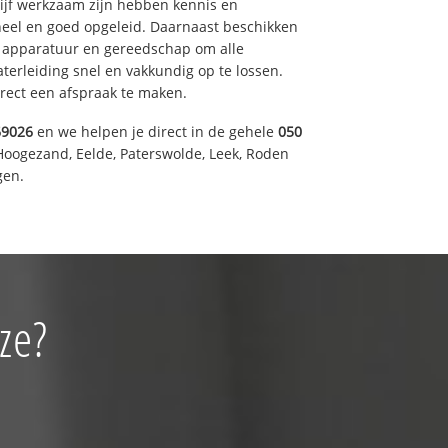
drijf werkzaam zijn hebben kennis en
eel en goed opgeleid. Daarnaast beschikken
e apparatuur en gereedschap om alle
erleiding snel en vakkundig op te lossen.
rect een afspraak te maken.
69026
en we helpen je direct in de gehele
050
Hoogezand, Eelde, Paterswolde, Leek, Roden
gen.
ze?