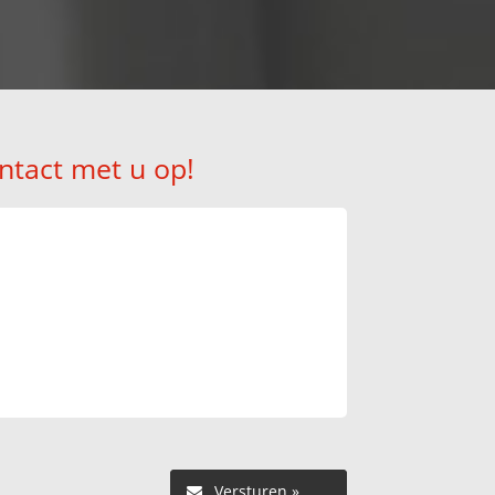
ntact met u op!
Versturen »