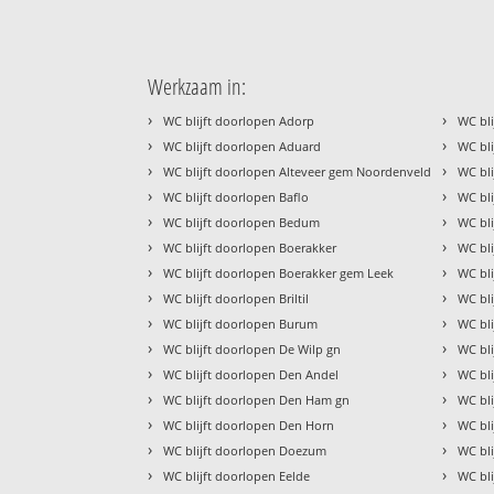
Werkzaam in:
›
›
WC blijft doorlopen Adorp
WC bli
›
›
WC blijft doorlopen Aduard
WC bl
›
›
WC blijft doorlopen Alteveer gem Noordenveld
WC bli
›
›
WC blijft doorlopen Baflo
WC bl
›
›
WC blijft doorlopen Bedum
WC bli
›
›
WC blijft doorlopen Boerakker
WC bl
›
›
WC blijft doorlopen Boerakker gem Leek
WC bli
›
›
WC blijft doorlopen Briltil
WC bl
›
›
WC blijft doorlopen Burum
WC bl
›
›
WC blijft doorlopen De Wilp gn
WC bl
›
›
WC blijft doorlopen Den Andel
WC bli
›
›
WC blijft doorlopen Den Ham gn
WC bli
›
›
WC blijft doorlopen Den Horn
WC bl
›
›
WC blijft doorlopen Doezum
WC bli
›
›
WC blijft doorlopen Eelde
WC bli