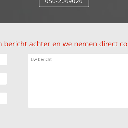
050-2069026
n bericht achter en we nemen direct co