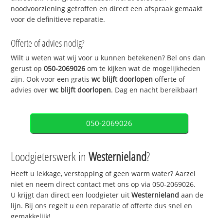
noodvoorziening getroffen en direct een afspraak gemaakt
voor de definitieve reparatie.
Offerte of advies nodig?
Wilt u weten wat wij voor u kunnen betekenen? Bel ons dan
gerust op
050-2069026
om te kijken wat de mogelijkheden
zijn. Ook voor een gratis
wc blijft doorlopen
offerte of
advies over
wc blijft doorlopen
. Dag en nacht bereikbaar!
050-2069026
Loodgieterswerk in
Westernieland
?
Heeft u lekkage, verstopping of geen warm water? Aarzel
niet en neem direct contact met ons op via 050-2069026.
U krijgt dan direct een loodgieter uit
Westernieland
aan de
lijn. Bij ons regelt u een reparatie of offerte dus snel en
gemakkelijk!