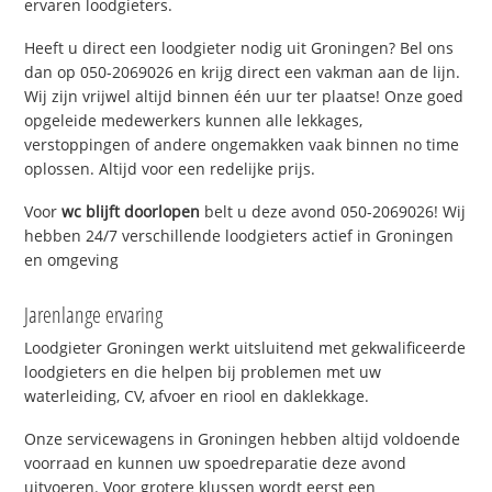
ervaren loodgieters.
Heeft u direct een loodgieter nodig uit Groningen? Bel ons
dan op 050-2069026 en krijg direct een vakman aan de lijn.
Wij zijn vrijwel altijd binnen één uur ter plaatse! Onze goed
opgeleide medewerkers kunnen alle lekkages,
verstoppingen of andere ongemakken vaak binnen no time
oplossen. Altijd voor een redelijke prijs.
Voor
wc blijft doorlopen
belt u deze avond 050-2069026! Wij
hebben 24/7 verschillende loodgieters actief in Groningen
en omgeving
Jarenlange ervaring
Loodgieter Groningen werkt uitsluitend met gekwalificeerde
loodgieters en die helpen bij problemen met uw
waterleiding, CV, afvoer en riool en daklekkage.
Onze servicewagens in Groningen hebben altijd voldoende
voorraad en kunnen uw spoedreparatie deze avond
uitvoeren. Voor grotere klussen wordt eerst een