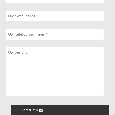
Versturen »