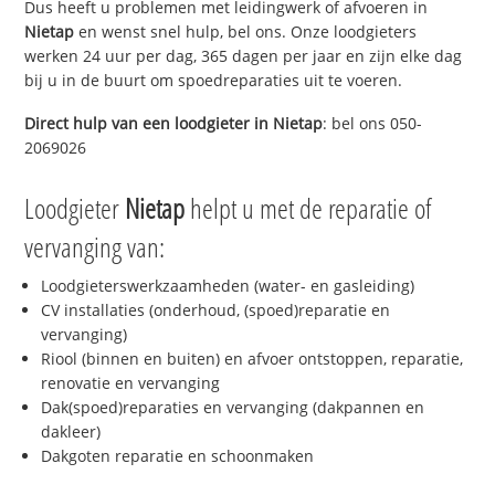
Dus heeft u problemen met leidingwerk of afvoeren in
Nietap
en wenst snel hulp, bel ons. Onze loodgieters
werken 24 uur per dag, 365 dagen per jaar en zijn elke dag
bij u in de buurt om spoedreparaties uit te voeren.
Direct hulp van een loodgieter in
Nietap
: bel ons 050-
2069026
Loodgieter
Nietap
helpt u met de reparatie of
vervanging van:
Loodgieterswerkzaamheden (water- en gasleiding)
CV installaties (onderhoud, (spoed)reparatie en
vervanging)
Riool (binnen en buiten) en afvoer ontstoppen, reparatie,
renovatie en vervanging
Dak(spoed)reparaties en vervanging (dakpannen en
dakleer)
Dakgoten reparatie en schoonmaken