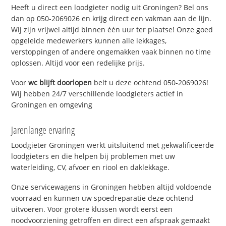
Heeft u direct een loodgieter nodig uit Groningen? Bel ons
dan op 050-2069026 en krijg direct een vakman aan de lijn.
Wij zijn vrijwel altijd binnen één uur ter plaatse! Onze goed
opgeleide medewerkers kunnen alle lekkages,
verstoppingen of andere ongemakken vaak binnen no time
oplossen. Altijd voor een redelijke prijs.
Voor
wc blijft doorlopen
belt u deze ochtend 050-2069026!
Wij hebben 24/7 verschillende loodgieters actief in
Groningen en omgeving
Jarenlange ervaring
Loodgieter Groningen werkt uitsluitend met gekwalificeerde
loodgieters en die helpen bij problemen met uw
waterleiding, CV, afvoer en riool en daklekkage.
Onze servicewagens in Groningen hebben altijd voldoende
voorraad en kunnen uw spoedreparatie deze ochtend
uitvoeren. Voor grotere klussen wordt eerst een
noodvoorziening getroffen en direct een afspraak gemaakt