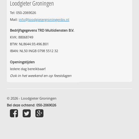
Loodgieter Groningen
Tel: 050-2069026
Mail:
info@loodgietergroningenbv.nl
Bedrijfsgegevens TRD Multidiensten B.V.
KVK: 88068749
BTW: NL8644.93.496.B01
IBAN: NL50 INGB 0798 5512 32
Openingstijden
Iedere dag bereikbaar!
Ook in het weekend en op feestdagen
© 2026 - Loodgieter Groningen
Bel deze ochtend
:
050-2069026