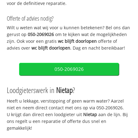
voor de definitieve reparatie.
Offerte of advies nodig?
Wilt u weten wat wij voor u kunnen betekenen? Bel ons dan
gerust op
050-2069026
om te kijken wat de mogelijkheden
zijn. Ook voor een gratis
wc blijft doorlopen
offerte of
advies over
wc blijft doorlopen
. Dag en nacht bereikbaar!
050-2069026
Loodgieterswerk in
Nietap
?
Heeft u lekkage, verstopping of geen warm water? Aarzel
niet en neem direct contact met ons op via 050-2069026.
U krijgt dan direct een loodgieter uit
Nietap
aan de lijn. Bij
ons regelt u een reparatie of offerte dus snel en
gemakkelijk!