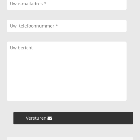
Versturen »