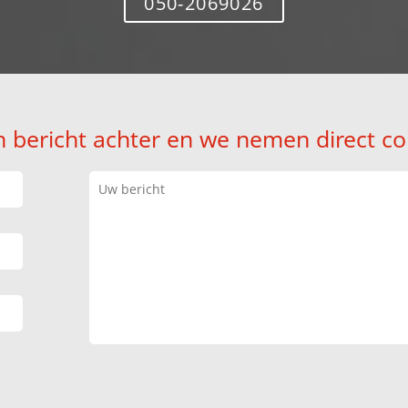
050-2069026
n bericht achter en we nemen direct co