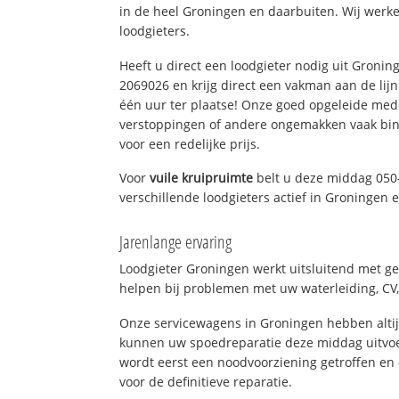
in de heel Groningen en daarbuiten. Wij werke
loodgieters.
Heeft u direct een loodgieter nodig uit Gronin
2069026 en krijg direct een vakman aan de lijn. 
één uur ter plaatse! Onze goed opgeleide med
verstoppingen of andere ongemakken vaak binn
voor een redelijke prijs.
Voor
vuile kruipruimte
belt u deze middag 050
verschillende loodgieters actief in Groningen
Jarenlange ervaring
Loodgieter Groningen werkt uitsluitend met ge
helpen bij problemen met uw waterleiding, CV, 
Onze servicewagens in Groningen hebben alti
kunnen uw spoedreparatie deze middag uitvoe
wordt eerst een noodvoorziening getroffen en
voor de definitieve reparatie.