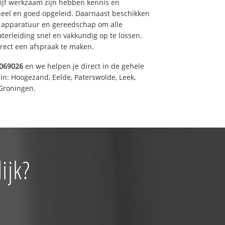
drijf werkzaam zijn hebben kennis en
eel en goed opgeleid. Daarnaast beschikken
e apparatuur en gereedschap om alle
erleiding snel en vakkundig op te lossen.
rect een afspraak te maken.
069026
en we helpen je direct in de gehele
in: Hoogezand, Eelde, Paterswolde, Leek,
Groningen.
ijk?