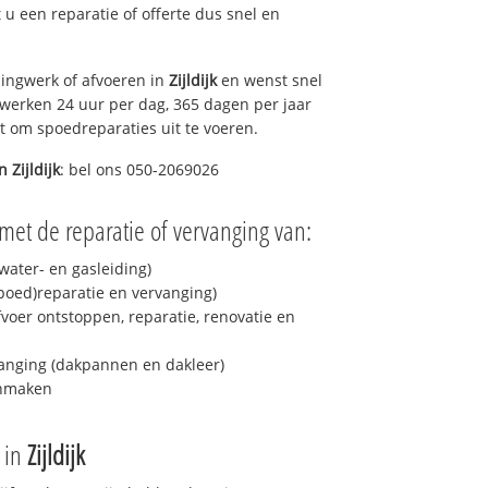
t u een reparatie of offerte dus snel en
ingwerk of afvoeren in
Zijldijk
en wenst snel
 werken 24 uur per dag, 365 dagen per jaar
rt om spoedreparaties uit te voeren.
in
Zijldijk
: bel ons 050-2069026
met de reparatie of vervanging van:
ater- en gasleiding)
spoed)reparatie en vervanging)
fvoer ontstoppen, reparatie, renovatie en
anging (dakpannen en dakleer)
onmaken
e in
Zijldijk