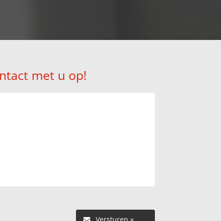
ntact met u op!
Versturen »