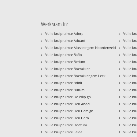
Werkzaam in:
›
›
Vuile kruipruimte Adorp
Vuile kr
›
›
Vuile kruipruimte Aduard
Vuile kr
›
›
Vuile kruipruimte Alteveer gem Noordenveld
Vuile kr
›
›
Vuile kruipruimte Baflo
Vuile kr
›
›
Vuile kruipruimte Bedum
Vuile kr
›
›
Vuile kruipruimte Boerakker
Vuile k
›
›
Vuile kruipruimte Boerakker gem Leek
Vuile kr
›
›
Vuile kruipruimte Briltil
Vuile k
›
›
Vuile kruipruimte Burum
Vuile kr
›
›
Vuile kruipruimte De Wilp gn
Vuile k
›
›
Vuile kruipruimte Den Andel
Vuile kr
›
›
Vuile kruipruimte Den Ham gn
Vuile kr
›
›
Vuile kruipruimte Den Horn
Vuile kr
›
›
Vuile kruipruimte Doezum
Vuile kr
›
›
Vuile kruipruimte Eelde
Vuile kr