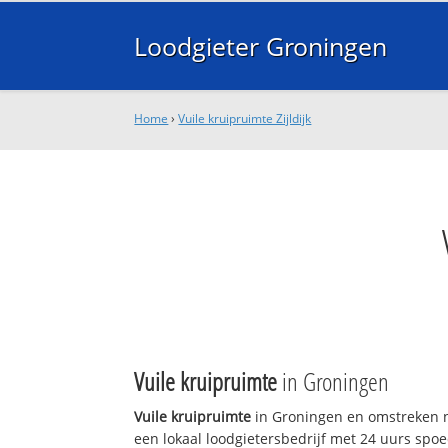
Loodgieter Groningen
Home
›
Vuile kruipruimte Zijldijk
Vuile kruipruimte
in Groningen
Vuile kruipruimte
in Groningen en omstreken n
een lokaal loodgietersbedrijf met 24 uurs sp