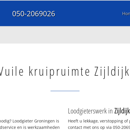
050-2069026
Ho
Vuile kruipruimte Zijldij
Loodgieterswerk in
Zijldijk
odig? Loodgieter Groningen is
Heeft u lekkage, verstopping of
oedservice en is werkzaamheden
contact met ons op via 050-20690