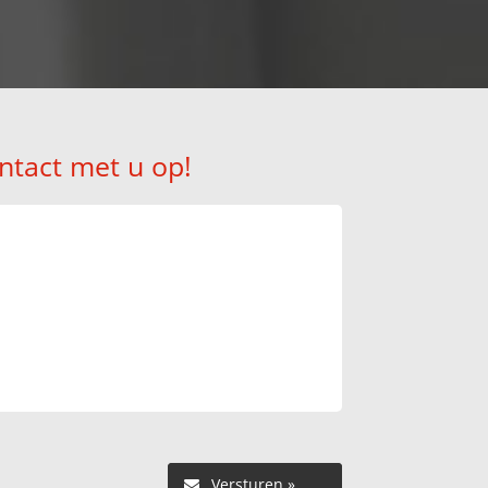
ntact met u op!
Versturen »