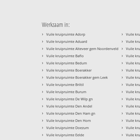
Werkzaam in:
›
›
Vuile kruipruimte Adorp
Vuile kr
›
›
Vuile kruipruimte Aduard
Vuile kr
›
›
Vuile kruipruimte Alteveer gem Noordenveld
Vuile kr
›
›
Vuile kruipruimte Baflo
Vuile kr
›
›
Vuile kruipruimte Bedum
Vuile kr
›
›
Vuile kruipruimte Boerakker
Vuile k
›
›
Vuile kruipruimte Boerakker gem Leek
Vuile kr
›
›
Vuile kruipruimte Briltil
Vuile k
›
›
Vuile kruipruimte Burum
Vuile kr
›
›
Vuile kruipruimte De Wilp gn
Vuile k
›
›
Vuile kruipruimte Den Andel
Vuile kr
›
›
Vuile kruipruimte Den Ham gn
Vuile kr
›
›
Vuile kruipruimte Den Horn
Vuile kr
›
›
Vuile kruipruimte Doezum
Vuile kr
›
›
Vuile kruipruimte Eelde
Vuile kr