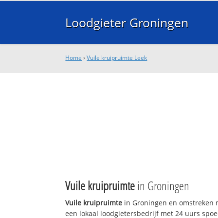
Loodgieter Groningen
Home
›
Vuile kruipruimte Leek
Vuile kruipruimte
in Groningen
Vuile kruipruimte
in Groningen en omstreken n
een lokaal loodgietersbedrijf met 24 uurs sp