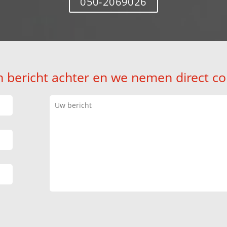
050-2069026
n bericht achter en we nemen direct co