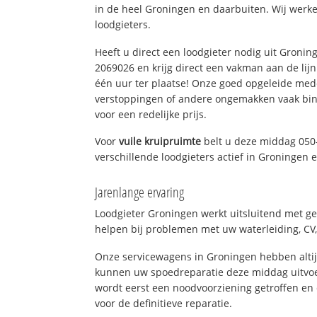
in de heel Groningen en daarbuiten. Wij werke
loodgieters.
Heeft u direct een loodgieter nodig uit Gronin
2069026 en krijg direct een vakman aan de lijn. 
één uur ter plaatse! Onze goed opgeleide med
verstoppingen of andere ongemakken vaak binn
voor een redelijke prijs.
Voor
vuile kruipruimte
belt u deze middag 050
verschillende loodgieters actief in Groningen
Jarenlange ervaring
Loodgieter Groningen werkt uitsluitend met ge
helpen bij problemen met uw waterleiding, CV, 
Onze servicewagens in Groningen hebben alti
kunnen uw spoedreparatie deze middag uitvoe
wordt eerst een noodvoorziening getroffen en
voor de definitieve reparatie.