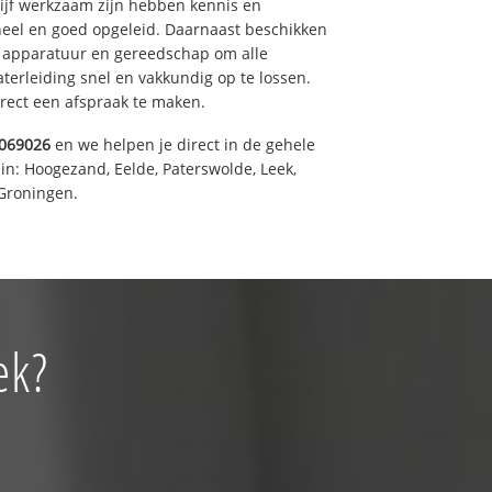
drijf werkzaam zijn hebben kennis en
eel en goed opgeleid. Daarnaast beschikken
e apparatuur en gereedschap om alle
erleiding snel en vakkundig op te lossen.
rect een afspraak te maken.
069026
en we helpen je direct in de gehele
in: Hoogezand, Eelde, Paterswolde, Leek,
Groningen.
ek?