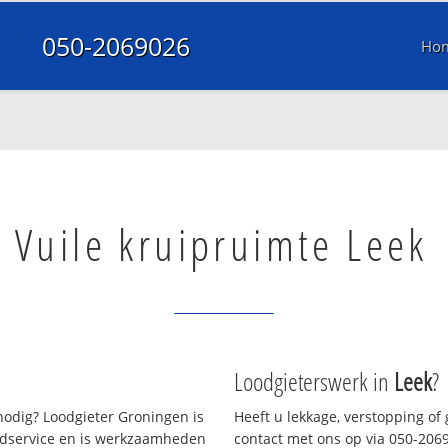
050-2069026
Ho
Vuile kruipruimte Leek
Loodgieterswerk in
Leek
?
odig? Loodgieter Groningen is
Heeft u lekkage, verstopping of
oedservice en is werkzaamheden
contact met ons op via 050-20690