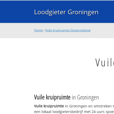
Loodgieter Groningen
Home
›
Vuile kruipruimte Oosternieland
Vui
Vuile kruipruimte
in Groningen
Vuile kruipruimte
in Groningen en omstreken n
een lokaal loodgietersbedrijf met 24 uurs sp