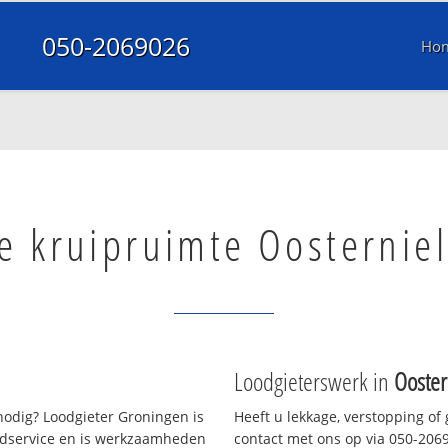
050-2069026
Ho
le kruipruimte Oosternie
Loodgieterswerk in
Ooster
odig? Loodgieter Groningen is
Heeft u lekkage, verstopping of
oedservice en is werkzaamheden
contact met ons op via 050-20690