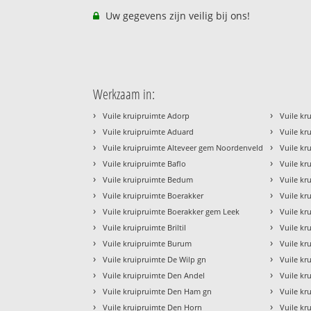
Uw gegevens zijn veilig bij ons!
Werkzaam in:
›
›
Vuile kruipruimte Adorp
Vuile kr
›
›
Vuile kruipruimte Aduard
Vuile kr
›
›
Vuile kruipruimte Alteveer gem Noordenveld
Vuile kr
›
›
Vuile kruipruimte Baflo
Vuile kr
›
›
Vuile kruipruimte Bedum
Vuile kr
›
›
Vuile kruipruimte Boerakker
Vuile k
›
›
Vuile kruipruimte Boerakker gem Leek
Vuile kr
›
›
Vuile kruipruimte Briltil
Vuile k
›
›
Vuile kruipruimte Burum
Vuile kr
›
›
Vuile kruipruimte De Wilp gn
Vuile k
›
›
Vuile kruipruimte Den Andel
Vuile kr
›
›
Vuile kruipruimte Den Ham gn
Vuile kr
›
›
Vuile kruipruimte Den Horn
Vuile kr