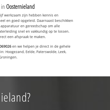
e in
Oosternieland
drijf werkzaam zijn hebben kennis en
eel en goed opgeleid. Daarnaast beschikken
e apparatuur en gereedschap om alle
erleiding snel en vakkundig op te lossen.
rect een afspraak te maken.
069026
en we helpen je direct in de gehele
in: Hoogezand, Eelde, Paterswolde, Leek,
Groningen.
nieland?