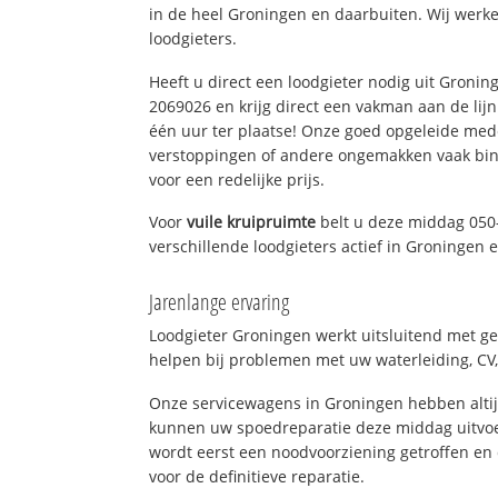
in de heel Groningen en daarbuiten. Wij werke
loodgieters.
Heeft u direct een loodgieter nodig uit Gronin
2069026 en krijg direct een vakman aan de lijn. 
één uur ter plaatse! Onze goed opgeleide med
verstoppingen of andere ongemakken vaak binn
voor een redelijke prijs.
Voor
vuile kruipruimte
belt u deze middag 050
verschillende loodgieters actief in Groningen
Jarenlange ervaring
Loodgieter Groningen werkt uitsluitend met ge
helpen bij problemen met uw waterleiding, CV, 
Onze servicewagens in Groningen hebben alti
kunnen uw spoedreparatie deze middag uitvoe
wordt eerst een noodvoorziening getroffen en
voor de definitieve reparatie.