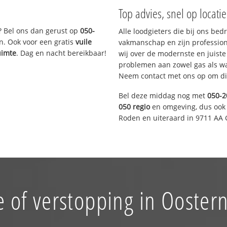
Top advies, snel op locati
? Bel ons dan gerust op
050-
Alle loodgieters die bij ons be
n. Ook voor een gratis
vuile
vakmanschap en zijn profession
uimte
. Dag en nacht bereikbaar!
wij over de modernste en juist
problemen aan zowel gas als wat
Neem contact met ons op om di
Bel deze middag nog met
050-2
050 regio
en omgeving, dus ook 
Roden en uiteraard in 9711 AA 
 of verstopping in Ooster