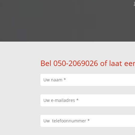
Bel 050-2069026 of laat ee