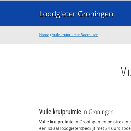
Loodgieter Groningen
Home
›
Vuile kruipruimte Boerakker
V
Vuile kruipruimte
in Groningen
Vuile kruipruimte
in Groningen en omstreken n
een lokaal loodgietersbedrijf met 24 uurs sp