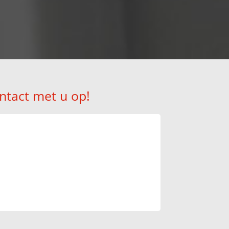
ntact met u op!