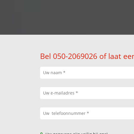
Bel 050-2069026 of laat ee