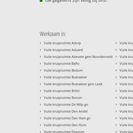
Uw gegevens zijn veilig bij ons!
Werkzaam in:
›
›
Vuile kruipruimte Adorp
Vuile kr
›
›
Vuile kruipruimte Aduard
Vuile kr
›
›
Vuile kruipruimte Alteveer gem Noordenveld
Vuile kr
›
›
Vuile kruipruimte Baflo
Vuile kr
›
›
Vuile kruipruimte Bedum
Vuile kr
›
›
Vuile kruipruimte Boerakker
Vuile k
›
›
Vuile kruipruimte Boerakker gem Leek
Vuile kr
›
›
Vuile kruipruimte Briltil
Vuile k
›
›
Vuile kruipruimte Burum
Vuile kr
›
›
Vuile kruipruimte De Wilp gn
Vuile k
›
›
Vuile kruipruimte Den Andel
Vuile kr
›
›
Vuile kruipruimte Den Ham gn
Vuile kr
›
›
Vuile kruipruimte Den Horn
Vuile kr
›
›
Vuile kruipruimte Doezum
Vuile kr