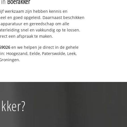
e in
Boerakker
drijf werkzaam zijn hebben kennis en
eel en goed opgeleid. Daarnaast beschikken
e apparatuur en gereedschap om alle
erleiding snel en vakkundig op te lossen.
rect een afspraak te maken.
69026
en we helpen je direct in de gehele
in: Hoogezand, Eelde, Paterswolde, Leek,
Groningen.
akker?