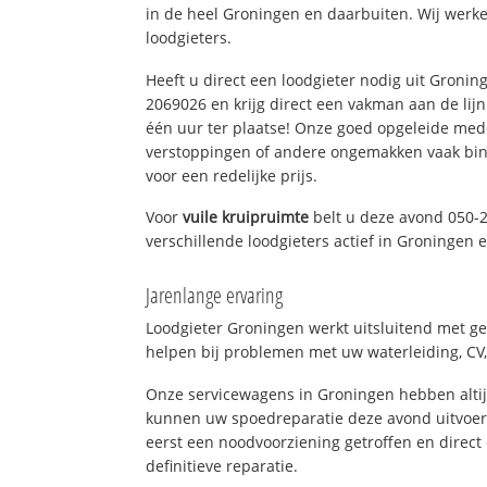
in de heel Groningen en daarbuiten. Wij werke
loodgieters.
Heeft u direct een loodgieter nodig uit Gronin
2069026 en krijg direct een vakman aan de lijn. 
één uur ter plaatse! Onze goed opgeleide med
verstoppingen of andere ongemakken vaak binn
voor een redelijke prijs.
Voor
vuile kruipruimte
belt u deze avond 050-
verschillende loodgieters actief in Groningen
Jarenlange ervaring
Loodgieter Groningen werkt uitsluitend met ge
helpen bij problemen met uw waterleiding, CV, 
Onze servicewagens in Groningen hebben alti
kunnen uw spoedreparatie deze avond uitvoere
eerst een noodvoorziening getroffen en direct
definitieve reparatie.