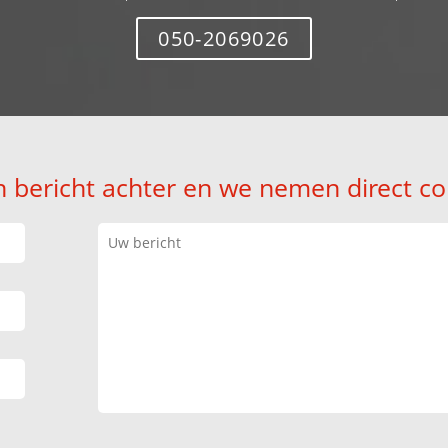
050-2069026
n bericht achter en we nemen direct co