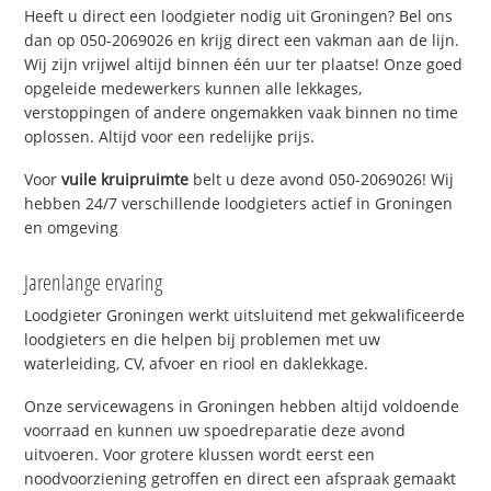
Heeft u direct een loodgieter nodig uit Groningen? Bel ons
dan op 050-2069026 en krijg direct een vakman aan de lijn.
Wij zijn vrijwel altijd binnen één uur ter plaatse! Onze goed
opgeleide medewerkers kunnen alle lekkages,
verstoppingen of andere ongemakken vaak binnen no time
oplossen. Altijd voor een redelijke prijs.
Voor
vuile kruipruimte
belt u deze avond 050-2069026! Wij
hebben 24/7 verschillende loodgieters actief in Groningen
en omgeving
Jarenlange ervaring
Loodgieter Groningen werkt uitsluitend met gekwalificeerde
loodgieters en die helpen bij problemen met uw
waterleiding, CV, afvoer en riool en daklekkage.
Onze servicewagens in Groningen hebben altijd voldoende
voorraad en kunnen uw spoedreparatie deze avond
uitvoeren. Voor grotere klussen wordt eerst een
noodvoorziening getroffen en direct een afspraak gemaakt