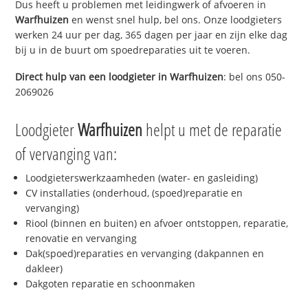
Dus heeft u problemen met leidingwerk of afvoeren in
Warfhuizen
en wenst snel hulp, bel ons. Onze loodgieters
werken 24 uur per dag, 365 dagen per jaar en zijn elke dag
bij u in de buurt om spoedreparaties uit te voeren.
Direct hulp van een loodgieter in
Warfhuizen
: bel ons 050-
2069026
Loodgieter
Warfhuizen
helpt u met de reparatie
of vervanging van:
Loodgieterswerkzaamheden (water- en gasleiding)
CV installaties (onderhoud, (spoed)reparatie en
vervanging)
Riool (binnen en buiten) en afvoer ontstoppen, reparatie,
renovatie en vervanging
Dak(spoed)reparaties en vervanging (dakpannen en
dakleer)
Dakgoten reparatie en schoonmaken