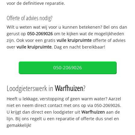
voor de definitieve reparatie.
Offerte of advies nodig?
Wilt u weten wat wij voor u kunnen betekenen? Bel ons dan
gerust op
050-2069026
om te kijken wat de mogelijkheden
zijn. Ook voor een gratis
vuile kruipruimte
offerte of advies
over
vuile kruipruimte
. Dag en nacht bereikbaar!
050-2069026
Loodgieterswerk in
Warfhuizen
?
Heeft u lekkage, verstopping of geen warm water? Aarzel
niet en neem direct contact met ons op via 050-2069026.
U krijgt dan direct een loodgieter uit
Warfhuizen
aan de
lijn. Bij ons regelt u een reparatie of offerte dus snel en
gemakkelijk!