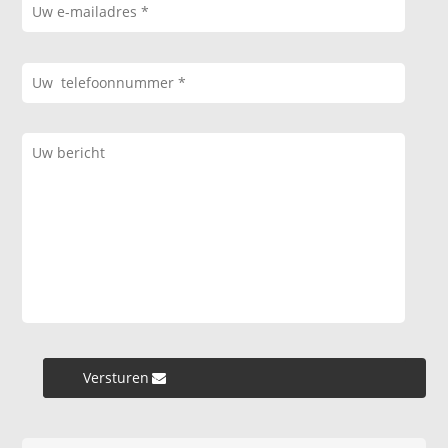
Versturen »