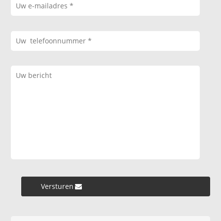
Versturen »