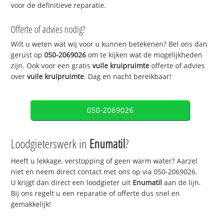
voor de definitieve reparatie.
Offerte of advies nodig?
Wilt u weten wat wij voor u kunnen betekenen? Bel ons dan
gerust op
050-2069026
om te kijken wat de mogelijkheden
zijn. Ook voor een gratis
vuile kruipruimte
offerte of advies
over
vuile kruipruimte
. Dag en nacht bereikbaar!
050-2069026
Loodgieterswerk in
Enumatil
?
Heeft u lekkage, verstopping of geen warm water? Aarzel
niet en neem direct contact met ons op via 050-2069026.
U krijgt dan direct een loodgieter uit
Enumatil
aan de lijn.
Bij ons regelt u een reparatie of offerte dus snel en
gemakkelijk!