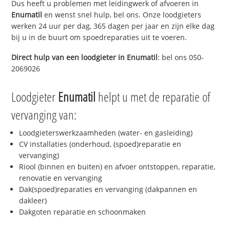
Dus heeft u problemen met leidingwerk of afvoeren in
Enumatil
en wenst snel hulp, bel ons. Onze loodgieters
werken 24 uur per dag, 365 dagen per jaar en zijn elke dag
bij u in de buurt om spoedreparaties uit te voeren.
Direct hulp van een loodgieter in
Enumatil
: bel ons 050-
2069026
Loodgieter
Enumatil
helpt u met de reparatie of
vervanging van:
Loodgieterswerkzaamheden (water- en gasleiding)
CV installaties (onderhoud, (spoed)reparatie en
vervanging)
Riool (binnen en buiten) en afvoer ontstoppen, reparatie,
renovatie en vervanging
Dak(spoed)reparaties en vervanging (dakpannen en
dakleer)
Dakgoten reparatie en schoonmaken