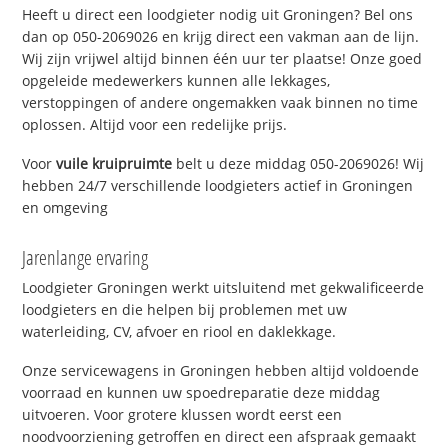
Heeft u direct een loodgieter nodig uit Groningen? Bel ons
dan op 050-2069026 en krijg direct een vakman aan de lijn.
Wij zijn vrijwel altijd binnen één uur ter plaatse! Onze goed
opgeleide medewerkers kunnen alle lekkages,
verstoppingen of andere ongemakken vaak binnen no time
oplossen. Altijd voor een redelijke prijs.
Voor
vuile kruipruimte
belt u deze middag 050-2069026! Wij
hebben 24/7 verschillende loodgieters actief in Groningen
en omgeving
Jarenlange ervaring
Loodgieter Groningen werkt uitsluitend met gekwalificeerde
loodgieters en die helpen bij problemen met uw
waterleiding, CV, afvoer en riool en daklekkage.
Onze servicewagens in Groningen hebben altijd voldoende
voorraad en kunnen uw spoedreparatie deze middag
uitvoeren. Voor grotere klussen wordt eerst een
noodvoorziening getroffen en direct een afspraak gemaakt