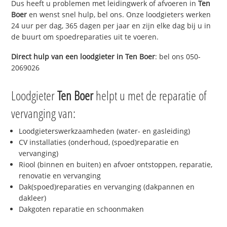
Dus heeft u problemen met leidingwerk of afvoeren in
Ten
Boer
en wenst snel hulp, bel ons. Onze loodgieters werken
24 uur per dag, 365 dagen per jaar en zijn elke dag bij u in
de buurt om spoedreparaties uit te voeren.
Direct hulp van een loodgieter in
Ten Boer
: bel ons 050-
2069026
Loodgieter
Ten Boer
helpt u met de reparatie of
vervanging van:
Loodgieterswerkzaamheden (water- en gasleiding)
CV installaties (onderhoud, (spoed)reparatie en
vervanging)
Riool (binnen en buiten) en afvoer ontstoppen, reparatie,
renovatie en vervanging
Dak(spoed)reparaties en vervanging (dakpannen en
dakleer)
Dakgoten reparatie en schoonmaken