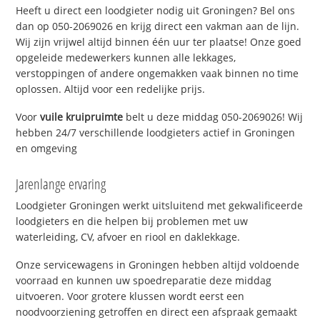
Heeft u direct een loodgieter nodig uit Groningen? Bel ons
dan op 050-2069026 en krijg direct een vakman aan de lijn.
Wij zijn vrijwel altijd binnen één uur ter plaatse! Onze goed
opgeleide medewerkers kunnen alle lekkages,
verstoppingen of andere ongemakken vaak binnen no time
oplossen. Altijd voor een redelijke prijs.
Voor
vuile kruipruimte
belt u deze middag 050-2069026! Wij
hebben 24/7 verschillende loodgieters actief in Groningen
en omgeving
Jarenlange ervaring
Loodgieter Groningen werkt uitsluitend met gekwalificeerde
loodgieters en die helpen bij problemen met uw
waterleiding, CV, afvoer en riool en daklekkage.
Onze servicewagens in Groningen hebben altijd voldoende
voorraad en kunnen uw spoedreparatie deze middag
uitvoeren. Voor grotere klussen wordt eerst een
noodvoorziening getroffen en direct een afspraak gemaakt