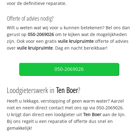
voor de definitieve reparatie.
Offerte of advies nodig?
Wilt u weten wat wij voor u kunnen betekenen? Bel ons dan
gerust op
050-2069026
om te kijken wat de mogelijkheden
zijn. Ook voor een gratis
vuile kruipruimte
offerte of advies
over
vuile kruipruimte
. Dag en nacht bereikbaar!
050-2069026
Loodgieterswerk in
Ten Boer
?
Heeft u lekkage, verstopping of geen warm water? Aarzel
niet en neem direct contact met ons op via 050-2069026.
U krijgt dan direct een loodgieter uit
Ten Boer
aan de lijn.
Bij ons regelt u een reparatie of offerte dus snel en
gemakkelijk!