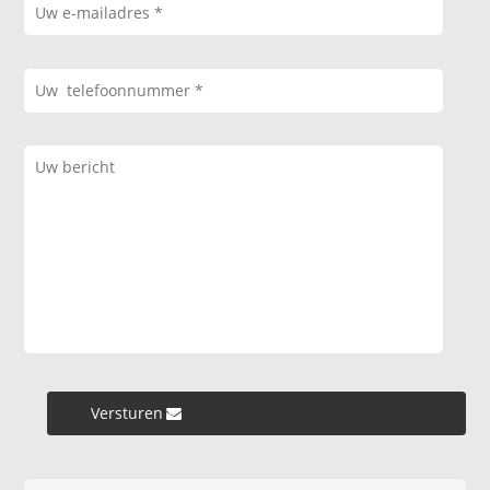
Versturen »