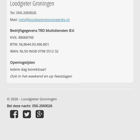
Loodgieter Groningen
Tel: 050-2069026
Mail:
info@loodgietergroningenbv.nl
Bedrijfsgegevens TRD Multidiensten B.V.
KVK: 88068749
BTW: NL8644.93.496.B01
IBAN: NL50 INGB 0798 5512 32
Openingstijden
Iedere dag bereikbaar!
Ook in het weekend en op feestdagen
© 2026 - Loodgieter Groningen
Bel deze nacht
:
050-2069026