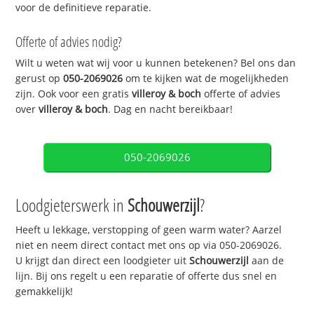
voor de definitieve reparatie.
Offerte of advies nodig?
Wilt u weten wat wij voor u kunnen betekenen? Bel ons dan
gerust op
050-2069026
om te kijken wat de mogelijkheden
zijn. Ook voor een gratis
villeroy & boch
offerte of advies
over
villeroy & boch
. Dag en nacht bereikbaar!
050-2069026
Loodgieterswerk in
Schouwerzijl
?
Heeft u lekkage, verstopping of geen warm water? Aarzel
niet en neem direct contact met ons op via 050-2069026.
U krijgt dan direct een loodgieter uit
Schouwerzijl
aan de
lijn. Bij ons regelt u een reparatie of offerte dus snel en
gemakkelijk!