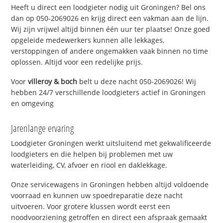
Heeft u direct een loodgieter nodig uit Groningen? Bel ons
dan op 050-2069026 en krijg direct een vakman aan de lijn.
Wij zijn vrijwel altijd binnen één uur ter plaatse! Onze goed
opgeleide medewerkers kunnen alle lekkages,
verstoppingen of andere ongemakken vaak binnen no time
oplossen. Altijd voor een redelijke prijs.
Voor
villeroy & boch
belt u deze nacht 050-2069026! Wij
hebben 24/7 verschillende loodgieters actief in Groningen
en omgeving
Jarenlange ervaring
Loodgieter Groningen werkt uitsluitend met gekwalificeerde
loodgieters en die helpen bij problemen met uw
waterleiding, CV, afvoer en riool en daklekkage.
Onze servicewagens in Groningen hebben altijd voldoende
voorraad en kunnen uw spoedreparatie deze nacht
uitvoeren. Voor grotere klussen wordt eerst een
noodvoorziening getroffen en direct een afspraak gemaakt