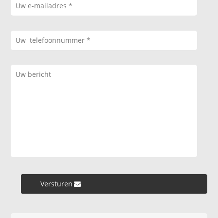
Versturen »