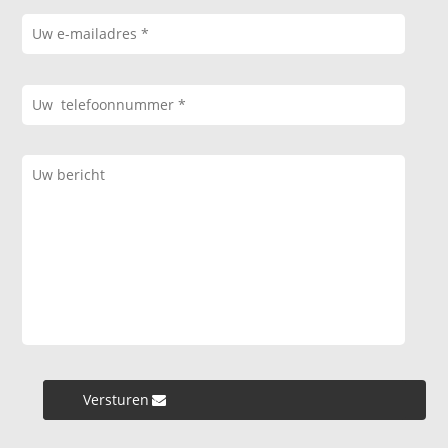
Versturen »