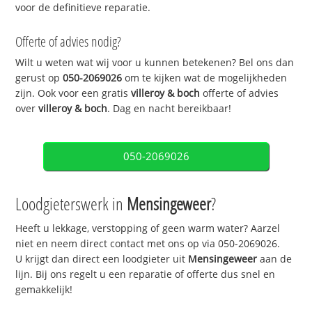
voor de definitieve reparatie.
Offerte of advies nodig?
Wilt u weten wat wij voor u kunnen betekenen? Bel ons dan
gerust op
050-2069026
om te kijken wat de mogelijkheden
zijn. Ook voor een gratis
villeroy & boch
offerte of advies
over
villeroy & boch
. Dag en nacht bereikbaar!
050-2069026
Loodgieterswerk in
Mensingeweer
?
Heeft u lekkage, verstopping of geen warm water? Aarzel
niet en neem direct contact met ons op via 050-2069026.
U krijgt dan direct een loodgieter uit
Mensingeweer
aan de
lijn. Bij ons regelt u een reparatie of offerte dus snel en
gemakkelijk!