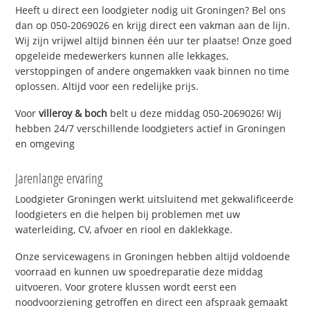
Heeft u direct een loodgieter nodig uit Groningen? Bel ons
dan op 050-2069026 en krijg direct een vakman aan de lijn.
Wij zijn vrijwel altijd binnen één uur ter plaatse! Onze goed
opgeleide medewerkers kunnen alle lekkages,
verstoppingen of andere ongemakken vaak binnen no time
oplossen. Altijd voor een redelijke prijs.
Voor
villeroy & boch
belt u deze middag 050-2069026! Wij
hebben 24/7 verschillende loodgieters actief in Groningen
en omgeving
Jarenlange ervaring
Loodgieter Groningen werkt uitsluitend met gekwalificeerde
loodgieters en die helpen bij problemen met uw
waterleiding, CV, afvoer en riool en daklekkage.
Onze servicewagens in Groningen hebben altijd voldoende
voorraad en kunnen uw spoedreparatie deze middag
uitvoeren. Voor grotere klussen wordt eerst een
noodvoorziening getroffen en direct een afspraak gemaakt