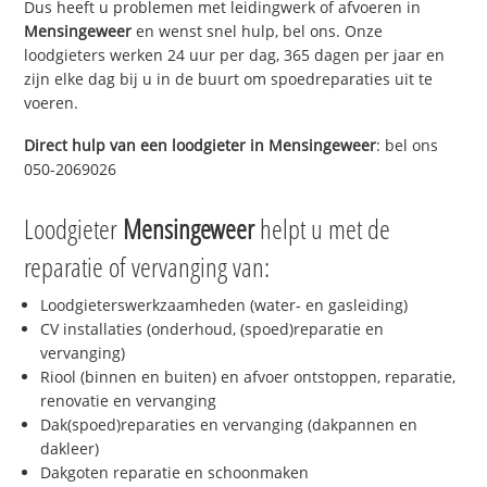
Dus heeft u problemen met leidingwerk of afvoeren in
Mensingeweer
en wenst snel hulp, bel ons. Onze
loodgieters werken 24 uur per dag, 365 dagen per jaar en
zijn elke dag bij u in de buurt om spoedreparaties uit te
voeren.
Direct hulp van een loodgieter in
Mensingeweer
: bel ons
050-2069026
Loodgieter
Mensingeweer
helpt u met de
reparatie of vervanging van:
Loodgieterswerkzaamheden (water- en gasleiding)
CV installaties (onderhoud, (spoed)reparatie en
vervanging)
Riool (binnen en buiten) en afvoer ontstoppen, reparatie,
renovatie en vervanging
Dak(spoed)reparaties en vervanging (dakpannen en
dakleer)
Dakgoten reparatie en schoonmaken