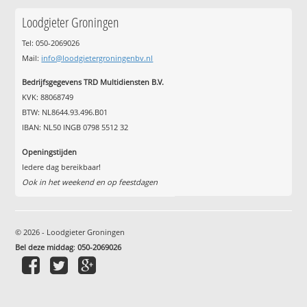
Loodgieter Groningen
Tel: 050-2069026
Mail:
info@loodgietergroningenbv.nl
Bedrijfsgegevens TRD Multidiensten B.V.
KVK: 88068749
BTW: NL8644.93.496.B01
IBAN: NL50 INGB 0798 5512 32
Openingstijden
Iedere dag bereikbaar!
Ook in het weekend en op feestdagen
© 2026 - Loodgieter Groningen
Bel deze middag
:
050-2069026