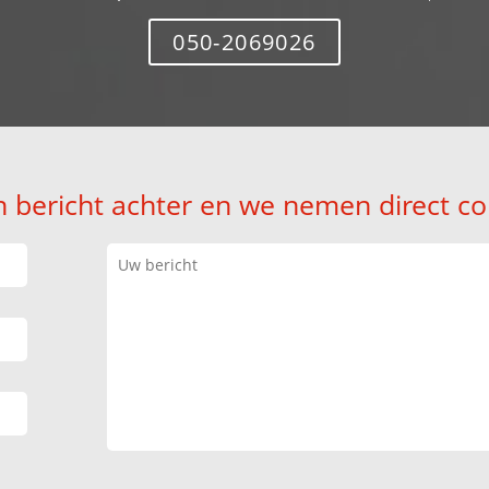
050-2069026
n bericht achter en we nemen direct co