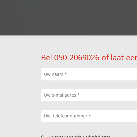
Bel 050-2069026 of laat ee