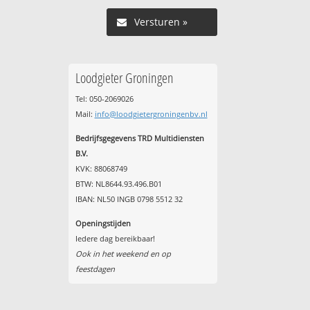
Versturen »
Loodgieter Groningen
Tel: 050-2069026
Mail:
info@loodgietergroningenbv.nl
Bedrijfsgegevens TRD Multidiensten
B.V.
KVK: 88068749
BTW: NL8644.93.496.B01
IBAN: NL50 INGB 0798 5512 32
Openingstijden
Iedere dag bereikbaar!
Ook in het weekend en op
feestdagen