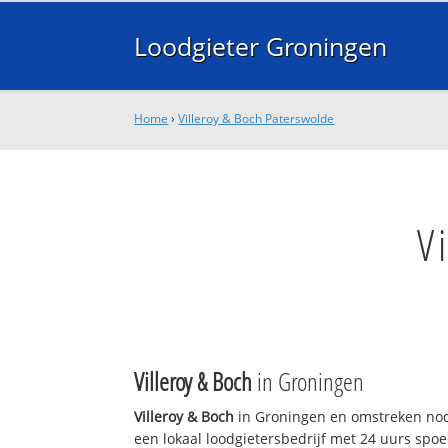
Loodgieter Groningen
Home
›
Villeroy & Boch Paterswolde
V
Villeroy & Boch
in Groningen
Villeroy & Boch
in Groningen en omstreken nod
een lokaal loodgietersbedrijf met 24 uurs sp