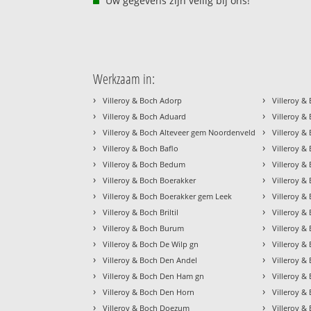
Uw gegevens zijn veilig bij ons!
Werkzaam in:
›
›
Villeroy & Boch Adorp
Villeroy &
›
›
Villeroy & Boch Aduard
Villeroy &
›
›
Villeroy & Boch Alteveer gem Noordenveld
Villeroy &
›
›
Villeroy & Boch Baflo
Villeroy &
›
›
Villeroy & Boch Bedum
Villeroy &
›
›
Villeroy & Boch Boerakker
Villeroy 
›
›
Villeroy & Boch Boerakker gem Leek
Villeroy &
›
›
Villeroy & Boch Briltil
Villeroy 
›
›
Villeroy & Boch Burum
Villeroy &
›
›
Villeroy & Boch De Wilp gn
Villeroy 
›
›
Villeroy & Boch Den Andel
Villeroy &
›
›
Villeroy & Boch Den Ham gn
Villeroy &
›
›
Villeroy & Boch Den Horn
Villeroy &
›
›
Villeroy & Boch Doezum
Villeroy &