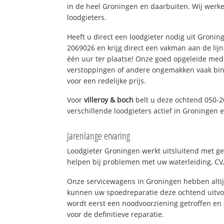
in de heel Groningen en daarbuiten. Wij werke
loodgieters.
Heeft u direct een loodgieter nodig uit Gronin
2069026 en krijg direct een vakman aan de lijn. 
één uur ter plaatse! Onze goed opgeleide med
verstoppingen of andere ongemakken vaak binn
voor een redelijke prijs.
Voor
villeroy & boch
belt u deze ochtend 050-2
verschillende loodgieters actief in Groningen
Jarenlange ervaring
Loodgieter Groningen werkt uitsluitend met ge
helpen bij problemen met uw waterleiding, CV, 
Onze servicewagens in Groningen hebben alti
kunnen uw spoedreparatie deze ochtend uitvoe
wordt eerst een noodvoorziening getroffen en
voor de definitieve reparatie.