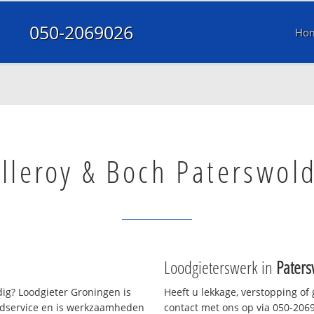
050-2069026
Ho
illeroy & Boch Paterswol
Loodgieterswerk in
Pater
ig? Loodgieter Groningen is
Heeft u lekkage, verstopping of
oedservice en is werkzaamheden
contact met ons op via 050-20690