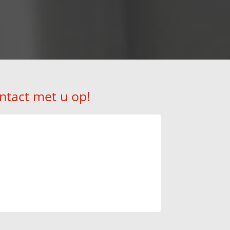
ntact met u op!