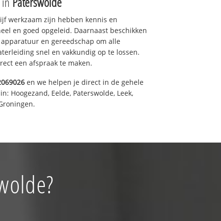
e in
Paterswolde
drijf werkzaam zijn hebben kennis en
eel en goed opgeleid. Daarnaast beschikken
e apparatuur en gereedschap om alle
erleiding snel en vakkundig op te lossen.
rect een afspraak te maken.
2069026
en we helpen je direct in de gehele
in: Hoogezand, Eelde, Paterswolde, Leek,
Groningen.
swolde?