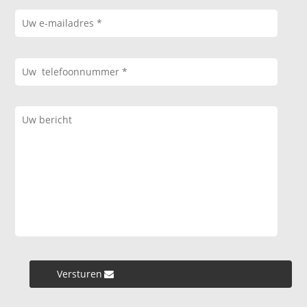
Versturen »