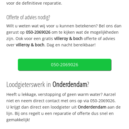
voor de definitieve reparatie.
Offerte of advies nodig?
Wilt u weten wat wij voor u kunnen betekenen? Bel ons dan
gerust op
050-2069026
om te kijken wat de mogelijkheden
zijn. Ook voor een gratis
villeroy & boch
offerte of advies
over
villeroy & boch
. Dag en nacht bereikbaar!
050-2069026
Loodgieterswerk in
Onderdendam
?
Heeft u lekkage, verstopping of geen warm water? Aarzel
niet en neem direct contact met ons op via 050-2069026.
U krijgt dan direct een loodgieter uit
Onderdendam
aan de
lijn. Bij ons regelt u een reparatie of offerte dus snel en
gemakkelijk!