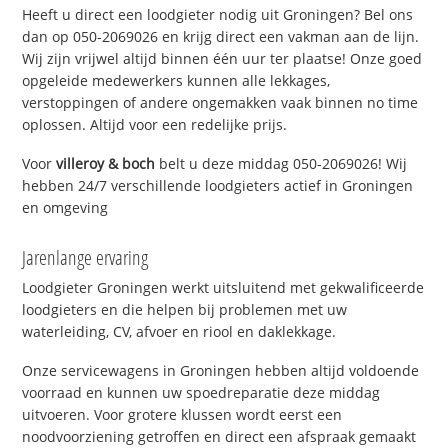
Heeft u direct een loodgieter nodig uit Groningen? Bel ons
dan op 050-2069026 en krijg direct een vakman aan de lijn.
Wij zijn vrijwel altijd binnen één uur ter plaatse! Onze goed
opgeleide medewerkers kunnen alle lekkages,
verstoppingen of andere ongemakken vaak binnen no time
oplossen. Altijd voor een redelijke prijs.
Voor
villeroy & boch
belt u deze middag 050-2069026! Wij
hebben 24/7 verschillende loodgieters actief in Groningen
en omgeving
Jarenlange ervaring
Loodgieter Groningen werkt uitsluitend met gekwalificeerde
loodgieters en die helpen bij problemen met uw
waterleiding, CV, afvoer en riool en daklekkage.
Onze servicewagens in Groningen hebben altijd voldoende
voorraad en kunnen uw spoedreparatie deze middag
uitvoeren. Voor grotere klussen wordt eerst een
noodvoorziening getroffen en direct een afspraak gemaakt