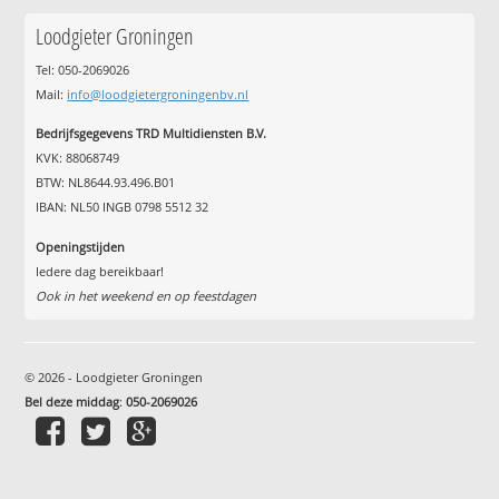
Loodgieter Groningen
Tel: 050-2069026
Mail:
info@loodgietergroningenbv.nl
Bedrijfsgegevens TRD Multidiensten B.V.
KVK: 88068749
BTW: NL8644.93.496.B01
IBAN: NL50 INGB 0798 5512 32
Openingstijden
Iedere dag bereikbaar!
Ook in het weekend en op feestdagen
© 2026 - Loodgieter Groningen
Bel deze middag
:
050-2069026