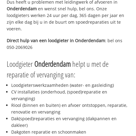
Dus heeft u problemen met leidingwerk of afvoeren in
Onderdendam
en wenst snel hulp, bel ons. Onze
loodgieters werken 24 uur per dag, 365 dagen per jaar en
zijn elke dag bij u in de buurt om spoedreparaties uit te
voeren.
Direct hulp van een loodgieter in
Onderdendam
: bel ons
050-2069026
Loodgieter
Onderdendam
helpt u met de
reparatie of vervanging van:
Loodgieterswerkzaamheden (water- en gasleiding)
CV installaties (onderhoud, (spoed)reparatie en
vervanging)
Riool (binnen en buiten) en afvoer ontstoppen, reparatie,
renovatie en vervanging
Dak(spoed)reparaties en vervanging (dakpannen en
dakleer)
Dakgoten reparatie en schoonmaken