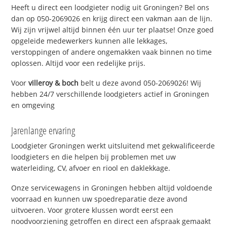
Heeft u direct een loodgieter nodig uit Groningen? Bel ons
dan op 050-2069026 en krijg direct een vakman aan de lijn.
Wij zijn vrijwel altijd binnen één uur ter plaatse! Onze goed
opgeleide medewerkers kunnen alle lekkages,
verstoppingen of andere ongemakken vaak binnen no time
oplossen. Altijd voor een redelijke prijs.
Voor
villeroy & boch
belt u deze avond 050-2069026! Wij
hebben 24/7 verschillende loodgieters actief in Groningen
en omgeving
Jarenlange ervaring
Loodgieter Groningen werkt uitsluitend met gekwalificeerde
loodgieters en die helpen bij problemen met uw
waterleiding, CV, afvoer en riool en daklekkage.
Onze servicewagens in Groningen hebben altijd voldoende
voorraad en kunnen uw spoedreparatie deze avond
uitvoeren. Voor grotere klussen wordt eerst een
noodvoorziening getroffen en direct een afspraak gemaakt