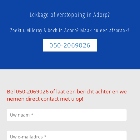
Lekkage of verstopping in Adorp?
Zoekt u villeroy & boch in Adorp? Maak nu een afspraak!
050-2069026
Bel 050-2069026 of laat een bericht achter en we
nemen direct contact met u op!