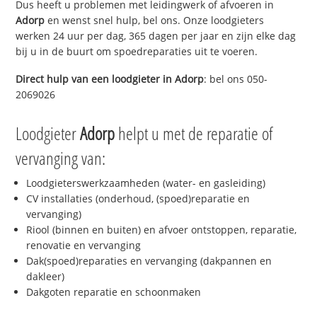
Dus heeft u problemen met leidingwerk of afvoeren in
Adorp
en wenst snel hulp, bel ons. Onze loodgieters
werken 24 uur per dag, 365 dagen per jaar en zijn elke dag
bij u in de buurt om spoedreparaties uit te voeren.
Direct hulp van een loodgieter in
Adorp
: bel ons 050-
2069026
Loodgieter
Adorp
helpt u met de reparatie of
vervanging van:
Loodgieterswerkzaamheden (water- en gasleiding)
CV installaties (onderhoud, (spoed)reparatie en
vervanging)
Riool (binnen en buiten) en afvoer ontstoppen, reparatie,
renovatie en vervanging
Dak(spoed)reparaties en vervanging (dakpannen en
dakleer)
Dakgoten reparatie en schoonmaken