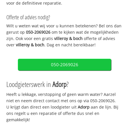
voor de definitieve reparatie.
Offerte of advies nodig?
Wilt u weten wat wij voor u kunnen betekenen? Bel ons dan
gerust op
050-2069026
om te kijken wat de mogelijkheden
zijn. Ook voor een gratis
villeroy & boch
offerte of advies
over
villeroy & boch
. Dag en nacht bereikbaar!
050-2069026
Loodgieterswerk in
Adorp
?
Heeft u lekkage, verstopping of geen warm water? Aarzel
niet en neem direct contact met ons op via 050-2069026.
U krijgt dan direct een loodgieter uit
Adorp
aan de lijn. Bij
ons regelt u een reparatie of offerte dus snel en
gemakkelijk!