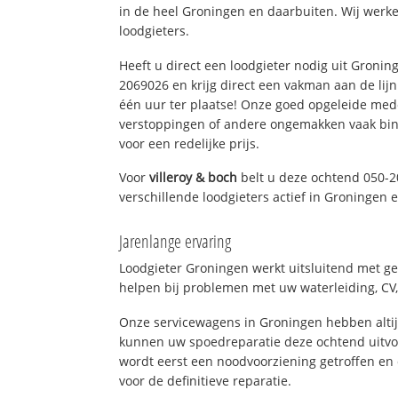
in de heel Groningen en daarbuiten. Wij werke
loodgieters.
Heeft u direct een loodgieter nodig uit Gronin
2069026 en krijg direct een vakman aan de lijn. 
één uur ter plaatse! Onze goed opgeleide med
verstoppingen of andere ongemakken vaak binn
voor een redelijke prijs.
Voor
villeroy & boch
belt u deze ochtend 050-2
verschillende loodgieters actief in Groningen
Jarenlange ervaring
Loodgieter Groningen werkt uitsluitend met ge
helpen bij problemen met uw waterleiding, CV, 
Onze servicewagens in Groningen hebben alti
kunnen uw spoedreparatie deze ochtend uitvoe
wordt eerst een noodvoorziening getroffen en
voor de definitieve reparatie.