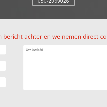
050-2069026
n bericht achter en we nemen direct co