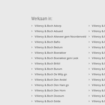
Werkzaam in:
›
›
Villeroy & Boch Adorp
Villeroy &
›
›
Villeroy & Boch Aduard
Villeroy &
›
›
Villeroy & Boch Alteveer gem Noordenveld
Villeroy &
›
›
Villeroy & Boch Baflo
Villeroy &
›
›
Villeroy & Boch Bedum
Villeroy &
›
›
Villeroy & Boch Boerakker
Villeroy 
›
›
Villeroy & Boch Boerakker gem Leek
Villeroy &
›
›
Villeroy & Boch Briltil
Villeroy 
›
›
Villeroy & Boch Burum
Villeroy &
›
›
Villeroy & Boch De Wilp gn
Villeroy 
›
›
Villeroy & Boch Den Andel
Villeroy &
›
›
Villeroy & Boch Den Ham gn
Villeroy &
›
›
Villeroy & Boch Den Horn
Villeroy &
›
›
Villeroy & Boch Doezum
Villeroy &
›
›
Villeroy & Boch Eelde
Villeroy &