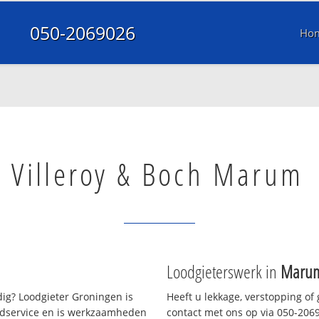
050-2069026
Ho
Villeroy & Boch Marum
Loodgieterswerk in
Maru
ig? Loodgieter Groningen is
Heeft u lekkage, verstopping of
oedservice en is werkzaamheden
contact met ons op via 050-20690