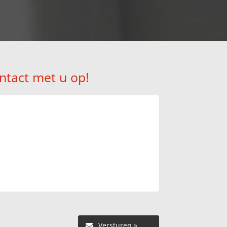
ntact met u op!
Versturen »