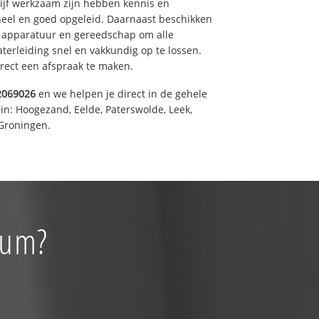
drijf werkzaam zijn hebben kennis en
eel en goed opgeleid. Daarnaast beschikken
e apparatuur en gereedschap om alle
erleiding snel en vakkundig op te lossen.
rect een afspraak te maken.
2069026
en we helpen je direct in de gehele
in: Hoogezand, Eelde, Paterswolde, Leek,
Groningen.
rum?