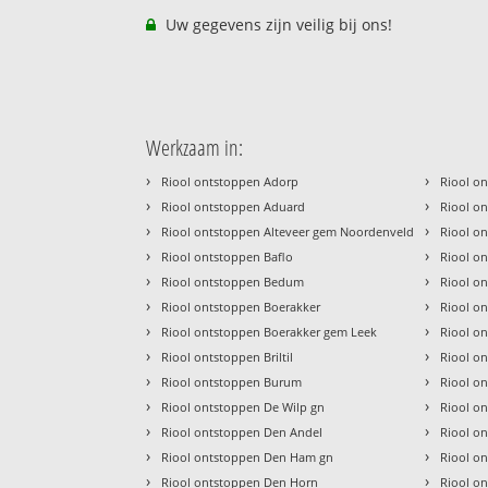
Uw gegevens zijn veilig bij ons!
Werkzaam in:
›
›
Riool ontstoppen Adorp
Riool on
›
›
Riool ontstoppen Aduard
Riool o
›
›
Riool ontstoppen Alteveer gem Noordenveld
Riool o
›
›
Riool ontstoppen Baflo
Riool o
›
›
Riool ontstoppen Bedum
Riool on
›
›
Riool ontstoppen Boerakker
Riool o
›
›
Riool ontstoppen Boerakker gem Leek
Riool o
›
›
Riool ontstoppen Briltil
Riool o
›
›
Riool ontstoppen Burum
Riool o
›
›
Riool ontstoppen De Wilp gn
Riool o
›
›
Riool ontstoppen Den Andel
Riool o
›
›
Riool ontstoppen Den Ham gn
Riool o
›
›
Riool ontstoppen Den Horn
Riool o