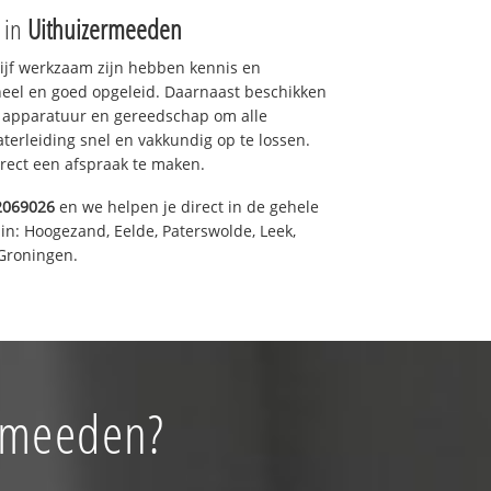
e in
Uithuizermeeden
drijf werkzaam zijn hebben kennis en
eel en goed opgeleid. Daarnaast beschikken
e apparatuur en gereedschap om alle
erleiding snel en vakkundig op te lossen.
rect een afspraak te maken.
2069026
en we helpen je direct in de gehele
in: Hoogezand, Eelde, Paterswolde, Leek,
Groningen.
ermeeden?