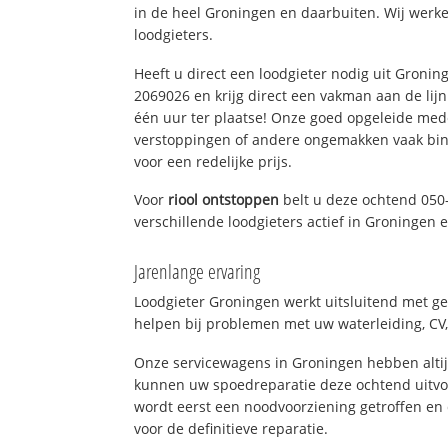
in de heel Groningen en daarbuiten. Wij werke
loodgieters.
Heeft u direct een loodgieter nodig uit Gronin
2069026 en krijg direct een vakman aan de lijn. 
één uur ter plaatse! Onze goed opgeleide med
verstoppingen of andere ongemakken vaak binn
voor een redelijke prijs.
Voor
riool ontstoppen
belt u deze ochtend 050
verschillende loodgieters actief in Groningen
Jarenlange ervaring
Loodgieter Groningen werkt uitsluitend met ge
helpen bij problemen met uw waterleiding, CV, 
Onze servicewagens in Groningen hebben alti
kunnen uw spoedreparatie deze ochtend uitvoe
wordt eerst een noodvoorziening getroffen en
voor de definitieve reparatie.