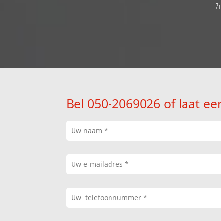
Z
Bel 050-2069026 of laat ee