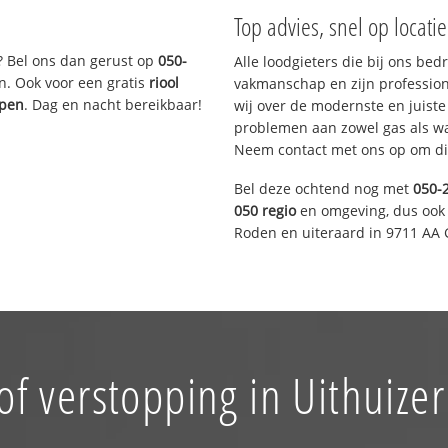
Top advies, snel op locati
? Bel ons dan gerust op
050-
Alle loodgieters die bij ons be
n. Ook voor een gratis
riool
vakmanschap en zijn profession
ppen
. Dag en nacht bereikbaar!
wij over de modernste en juist
problemen aan zowel gas als wat
Neem contact met ons op om di
Bel deze ochtend nog met
050-
050 regio
en omgeving, dus ook 
Roden en uiteraard in 9711 AA 
of verstopping in Uithuiz