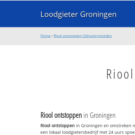
Loodgieter Groningen
Home
›
Riool ontstoppen Uithuizermeeden
Rioo
Riool ontstoppen
in Groningen
Riool ontstoppen
in Groningen en omstreken n
een lokaal loodgietersbedrijf met 24 uurs sp