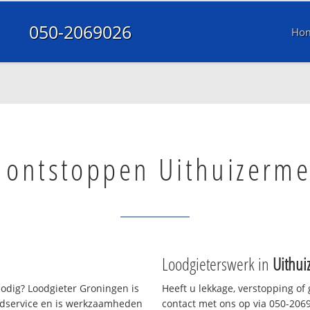
050-2069026
Ho
l ontstoppen Uithuizerm
Loodgieterswerk in
Uithu
odig? Loodgieter Groningen is
Heeft u lekkage, verstopping of
oedservice en is werkzaamheden
contact met ons op via 050-20690