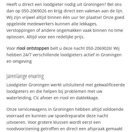
Heeft u direct een loodgieter nodig uit Groningen? Bel ons
dan op 050-2069026 en krijg direct een vakman aan de lijn.
Wij zijn vrijwel altijd binnen één uur ter plaatse! Onze goed
opgeleide medewerkers kunnen alle lekkages,
verstoppingen of andere ongemakken vaak binnen no time
oplossen. Altijd voor een redelijke prijs.
Voor
riool ontstoppen
belt u deze nacht 050-2069026! Wij
hebben 24/7 verschillende loodgieters actief in Groningen
en omgeving
Jarenlange ervaring
Loodgieter Groningen werkt uitsluitend met gekwalificeerde
loodgieters en die helpen bij problemen met uw
waterleiding, CV, afvoer en riool en daklekkage.
Onze servicewagens in Groningen hebben altijd voldoende
voorraad en kunnen uw spoedreparatie deze nacht
uitvoeren. Voor grotere klussen wordt eerst een
noodvoorziening getroffen en direct een afspraak gemaakt