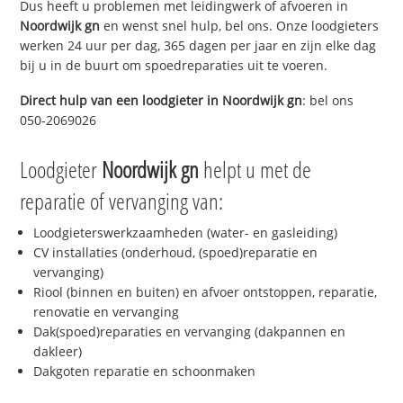
Dus heeft u problemen met leidingwerk of afvoeren in
Noordwijk gn
en wenst snel hulp, bel ons. Onze loodgieters
werken 24 uur per dag, 365 dagen per jaar en zijn elke dag
bij u in de buurt om spoedreparaties uit te voeren.
Direct hulp van een loodgieter in
Noordwijk gn
: bel ons
050-2069026
Loodgieter
Noordwijk gn
helpt u met de
reparatie of vervanging van:
Loodgieterswerkzaamheden (water- en gasleiding)
CV installaties (onderhoud, (spoed)reparatie en
vervanging)
Riool (binnen en buiten) en afvoer ontstoppen, reparatie,
renovatie en vervanging
Dak(spoed)reparaties en vervanging (dakpannen en
dakleer)
Dakgoten reparatie en schoonmaken