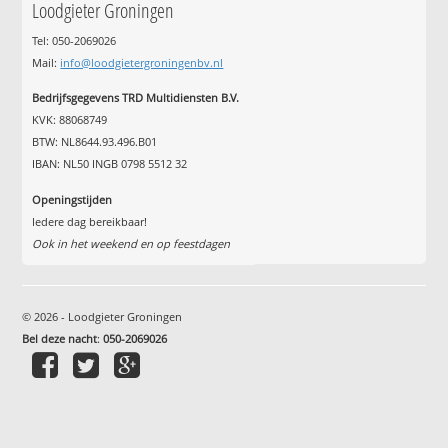
Loodgieter Groningen
Tel: 050-2069026
Mail:
info@loodgietergroningenbv.nl
Bedrijfsgegevens TRD Multidiensten B.V.
KVK: 88068749
BTW: NL8644.93.496.B01
IBAN: NL50 INGB 0798 5512 32
Openingstijden
Iedere dag bereikbaar!
Ook in het weekend en op feestdagen
© 2026 - Loodgieter Groningen
Bel deze nacht
:
050-2069026