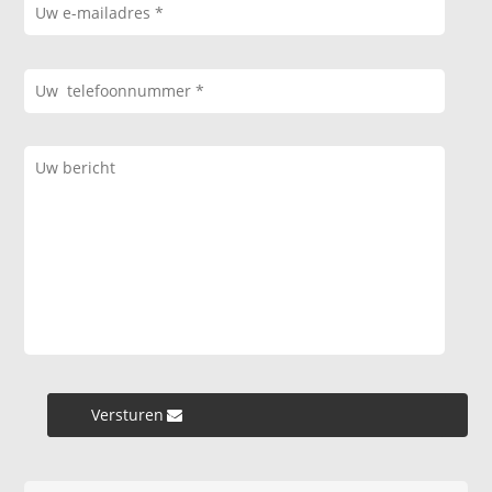
Versturen »