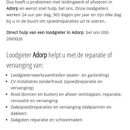
Dus heeft u problemen met leidingwerk of afvoeren in
Adorp
en wenst snel hulp, bel ons. Onze loodgieters
werken 24 uur per dag, 365 dagen per jaar en zijn elke dag
bij u in de buurt om spoedreparaties uit te voeren.
Direct hulp van een loodgieter in
Adorp
: bel ons 050-
2069026
Loodgieter
Adorp
helpt u met de reparatie of
vervanging van:
Loodgieterswerkzaamheden (water- en gasleiding)
CV installaties (onderhoud, (spoed)reparatie en
vervanging)
Riool (binnen en buiten) en afvoer ontstoppen, reparatie,
renovatie en vervanging
Dak(spoed)reparaties en vervanging (dakpannen en
dakleer)
Dakgoten reparatie en schoonmaken