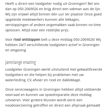
Heeft u direct een loodgieter nodig uit Groningen? Bel ons
dan op 050-2069026 en krijg direct een vakman aan de lijn.
Wij zijn vrijwel altijd binnen één uur ter plaatse! Onze goed
opgeleide medewerkers kunnen alle lekkages,
verstoppingen of andere ongemakken vaak binnen no time
oplossen. Altijd voor een redelijke prijs.
Voor
riool ontstoppen
belt u deze middag 050-2069026! Wij
hebben 24/7 verschillende loodgieters actief in Groningen
en omgeving
Jarenlange ervaring
Loodgieter Groningen werkt uitsluitend met gekwalificeerde
loodgieters en die helpen bij problemen met uw
waterleiding, CV, afvoer en riool en daklekkage.
Onze servicewagens in Groningen hebben altijd voldoende
voorraad en kunnen uw spoedreparatie deze middag
uitvoeren. Voor grotere klussen wordt eerst een
noodvoorziening getroffen en direct een afspraak gemaakt