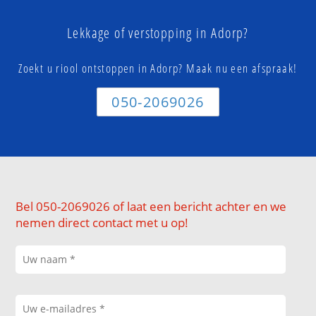
Lekkage of verstopping in Adorp?
Zoekt u riool ontstoppen in Adorp? Maak nu een afspraak!
050-2069026
Bel 050-2069026 of laat een bericht achter en we
nemen direct contact met u op!