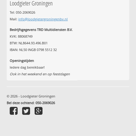
Loodgieter Groningen
Tel: 050-2069026
Mail:
info@loodgietergroningenbv.nl
Bedrijfsgegevens TRD Multidiensten B.V.
KVK: 88068749
BTW: NL8644.93.496.B01
IBAN: NL50 INGB 0798 5512 32
Openingstijden
Iedere dag bereikbaar!
Ook in het weekend en op feestdagen
© 2026 - Loodgieter Groningen
Bel deze ochtend
:
050-2069026