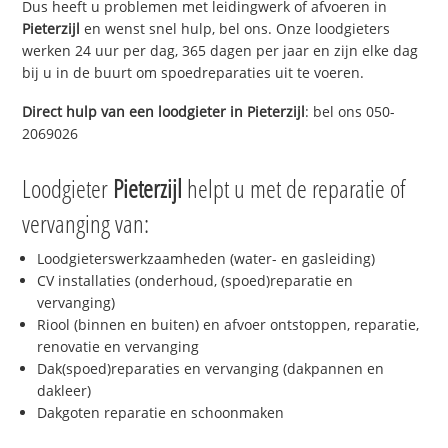
Dus heeft u problemen met leidingwerk of afvoeren in
Pieterzijl
en wenst snel hulp, bel ons. Onze loodgieters
werken 24 uur per dag, 365 dagen per jaar en zijn elke dag
bij u in de buurt om spoedreparaties uit te voeren.
Direct hulp van een loodgieter in
Pieterzijl
: bel ons 050-
2069026
Loodgieter
Pieterzijl
helpt u met de reparatie of
vervanging van:
Loodgieterswerkzaamheden (water- en gasleiding)
CV installaties (onderhoud, (spoed)reparatie en
vervanging)
Riool (binnen en buiten) en afvoer ontstoppen, reparatie,
renovatie en vervanging
Dak(spoed)reparaties en vervanging (dakpannen en
dakleer)
Dakgoten reparatie en schoonmaken