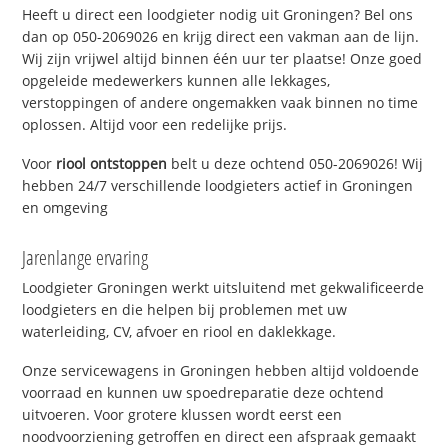
Heeft u direct een loodgieter nodig uit Groningen? Bel ons
dan op 050-2069026 en krijg direct een vakman aan de lijn.
Wij zijn vrijwel altijd binnen één uur ter plaatse! Onze goed
opgeleide medewerkers kunnen alle lekkages,
verstoppingen of andere ongemakken vaak binnen no time
oplossen. Altijd voor een redelijke prijs.
Voor
riool ontstoppen
belt u deze ochtend 050-2069026! Wij
hebben 24/7 verschillende loodgieters actief in Groningen
en omgeving
Jarenlange ervaring
Loodgieter Groningen werkt uitsluitend met gekwalificeerde
loodgieters en die helpen bij problemen met uw
waterleiding, CV, afvoer en riool en daklekkage.
Onze servicewagens in Groningen hebben altijd voldoende
voorraad en kunnen uw spoedreparatie deze ochtend
uitvoeren. Voor grotere klussen wordt eerst een
noodvoorziening getroffen en direct een afspraak gemaakt