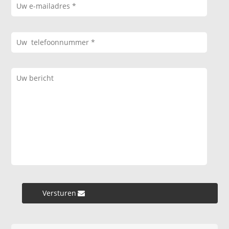
Versturen »