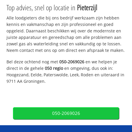
Top advies, snel op locatie in
Pieterzijl
Alle loodgieters die bij ons bedrijf werkzaam zijn hebben
kennis en vakmanschap en zijn professioneel en goed
opgeleid. Daarnaast beschikken wij over de modernste en
juiste apparatuur en gereedschap om alle problemen aan
zowel gas als waterleiding snel en vakkundig op te lossen.
Neem contact met ons op om direct een afspraak te maken.
Bel deze ochtend nog met
050-2069026
en we helpen je
direct in de gehele
050 regio
en omgeving, dus ook in:
Hoogezand, Eelde, Paterswolde, Leek, Roden en uiteraard in
9711 AA Groningen.
050-2069026