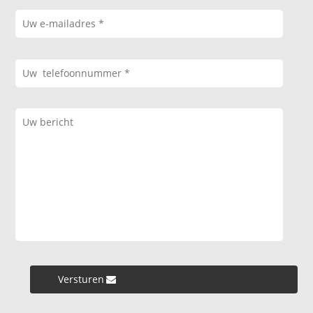
Versturen »