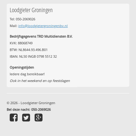
Loodgieter Groningen
Tel: 050-2069026
Mail:
info@loodgietergroningenbv.nl
Bedrijfsgegevens TRD Multidiensten B.V.
KVK: 88068749
BTW: NL8644.93.496.B01
IBAN: NL50 INGB 0798 5512 32
Openingstijden
Iedere dag bereikbaar!
Ook in het weekend en op feestdagen
© 2026 - Loodgieter Groningen
Bel deze nacht
:
050-2069026