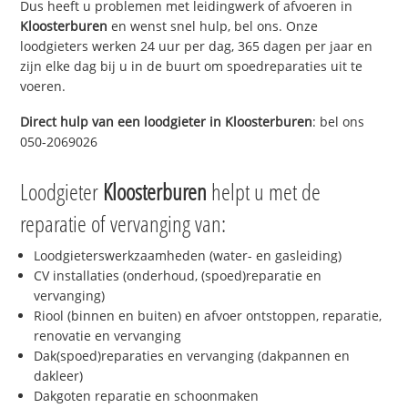
Dus heeft u problemen met leidingwerk of afvoeren in
Kloosterburen
en wenst snel hulp, bel ons. Onze
loodgieters werken 24 uur per dag, 365 dagen per jaar en
zijn elke dag bij u in de buurt om spoedreparaties uit te
voeren.
Direct hulp van een loodgieter in
Kloosterburen
: bel ons
050-2069026
Loodgieter
Kloosterburen
helpt u met de
reparatie of vervanging van:
Loodgieterswerkzaamheden (water- en gasleiding)
CV installaties (onderhoud, (spoed)reparatie en
vervanging)
Riool (binnen en buiten) en afvoer ontstoppen, reparatie,
renovatie en vervanging
Dak(spoed)reparaties en vervanging (dakpannen en
dakleer)
Dakgoten reparatie en schoonmaken