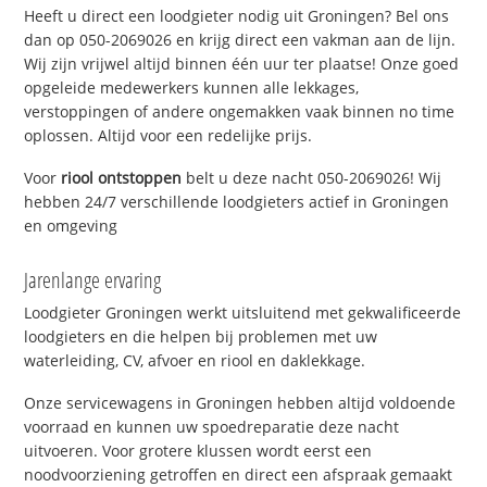
Heeft u direct een loodgieter nodig uit Groningen? Bel ons
dan op 050-2069026 en krijg direct een vakman aan de lijn.
Wij zijn vrijwel altijd binnen één uur ter plaatse! Onze goed
opgeleide medewerkers kunnen alle lekkages,
verstoppingen of andere ongemakken vaak binnen no time
oplossen. Altijd voor een redelijke prijs.
Voor
riool ontstoppen
belt u deze nacht 050-2069026! Wij
hebben 24/7 verschillende loodgieters actief in Groningen
en omgeving
Jarenlange ervaring
Loodgieter Groningen werkt uitsluitend met gekwalificeerde
loodgieters en die helpen bij problemen met uw
waterleiding, CV, afvoer en riool en daklekkage.
Onze servicewagens in Groningen hebben altijd voldoende
voorraad en kunnen uw spoedreparatie deze nacht
uitvoeren. Voor grotere klussen wordt eerst een
noodvoorziening getroffen en direct een afspraak gemaakt