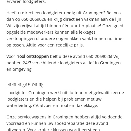
ervaren loodgieters.
Heeft u direct een loodgieter nodig uit Groningen? Bel ons
dan op 050-2069026 en krijg direct een vakman aan de lijn.
Wij zijn vrijwel altijd binnen één uur ter plaatse! Onze goed
opgeleide medewerkers kunnen alle lekkages,
verstoppingen of andere ongemakken vaak binnen no time
oplossen. Altijd voor een redelijke prijs.
Voor
riool ontstoppen
belt u deze avond 050-2069026! Wij
hebben 24/7 verschillende loodgieters actief in Groningen
en omgeving
Jarenlange ervaring
Loodgieter Groningen werkt uitsluitend met gekwalificeerde
loodgieters en die helpen bij problemen met uw
waterleiding, CV, afvoer en riool en daklekkage.
Onze servicewagens in Groningen hebben altijd voldoende
voorraad en kunnen uw spoedreparatie deze avond
uitvoeren. Voor grotere klussen wordt eerst een