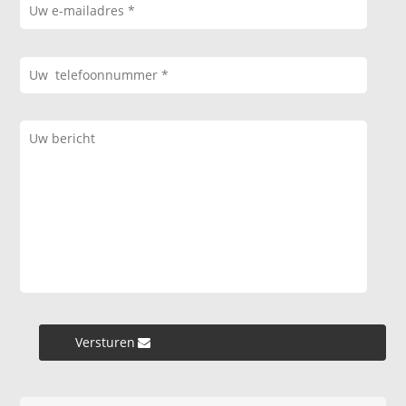
Versturen »