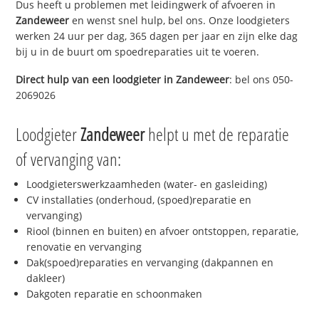
Dus heeft u problemen met leidingwerk of afvoeren in
Zandeweer
en wenst snel hulp, bel ons. Onze loodgieters
werken 24 uur per dag, 365 dagen per jaar en zijn elke dag
bij u in de buurt om spoedreparaties uit te voeren.
Direct hulp van een loodgieter in
Zandeweer
: bel ons 050-
2069026
Loodgieter
Zandeweer
helpt u met de reparatie
of vervanging van:
Loodgieterswerkzaamheden (water- en gasleiding)
CV installaties (onderhoud, (spoed)reparatie en
vervanging)
Riool (binnen en buiten) en afvoer ontstoppen, reparatie,
renovatie en vervanging
Dak(spoed)reparaties en vervanging (dakpannen en
dakleer)
Dakgoten reparatie en schoonmaken