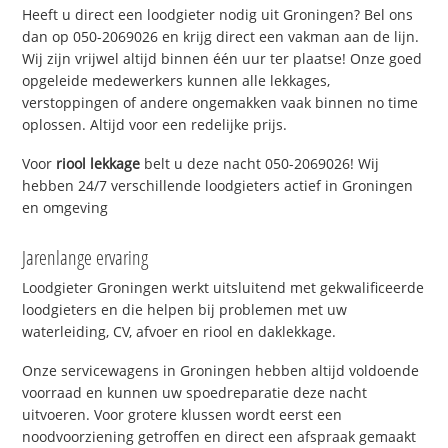
Heeft u direct een loodgieter nodig uit Groningen? Bel ons
dan op 050-2069026 en krijg direct een vakman aan de lijn.
Wij zijn vrijwel altijd binnen één uur ter plaatse! Onze goed
opgeleide medewerkers kunnen alle lekkages,
verstoppingen of andere ongemakken vaak binnen no time
oplossen. Altijd voor een redelijke prijs.
Voor
riool lekkage
belt u deze nacht 050-2069026! Wij
hebben 24/7 verschillende loodgieters actief in Groningen
en omgeving
Jarenlange ervaring
Loodgieter Groningen werkt uitsluitend met gekwalificeerde
loodgieters en die helpen bij problemen met uw
waterleiding, CV, afvoer en riool en daklekkage.
Onze servicewagens in Groningen hebben altijd voldoende
voorraad en kunnen uw spoedreparatie deze nacht
uitvoeren. Voor grotere klussen wordt eerst een
noodvoorziening getroffen en direct een afspraak gemaakt