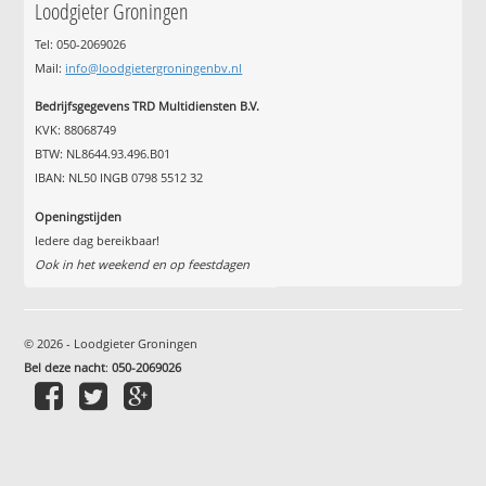
Loodgieter Groningen
Tel: 050-2069026
Mail:
info@loodgietergroningenbv.nl
Bedrijfsgegevens TRD Multidiensten B.V.
KVK: 88068749
BTW: NL8644.93.496.B01
IBAN: NL50 INGB 0798 5512 32
Openingstijden
Iedere dag bereikbaar!
Ook in het weekend en op feestdagen
© 2026 - Loodgieter Groningen
Bel deze nacht
:
050-2069026