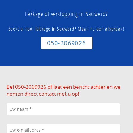
Lekkage of verstopping in Sauwerd?
Zoekt u riool lekkage in Sauwerd? Maak nu een afspraak!
050-2069026
Bel 050-2069026 of laat een bericht achter en we
nemen direct contact met u op!