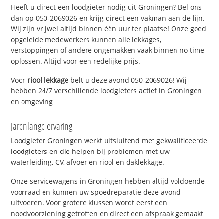
Heeft u direct een loodgieter nodig uit Groningen? Bel ons
dan op 050-2069026 en krijg direct een vakman aan de lijn.
Wij zijn vrijwel altijd binnen één uur ter plaatse! Onze goed
opgeleide medewerkers kunnen alle lekkages,
verstoppingen of andere ongemakken vaak binnen no time
oplossen. Altijd voor een redelijke prijs.
Voor
riool lekkage
belt u deze avond 050-2069026! Wij
hebben 24/7 verschillende loodgieters actief in Groningen
en omgeving
Jarenlange ervaring
Loodgieter Groningen werkt uitsluitend met gekwalificeerde
loodgieters en die helpen bij problemen met uw
waterleiding, CV, afvoer en riool en daklekkage.
Onze servicewagens in Groningen hebben altijd voldoende
voorraad en kunnen uw spoedreparatie deze avond
uitvoeren. Voor grotere klussen wordt eerst een
noodvoorziening getroffen en direct een afspraak gemaakt