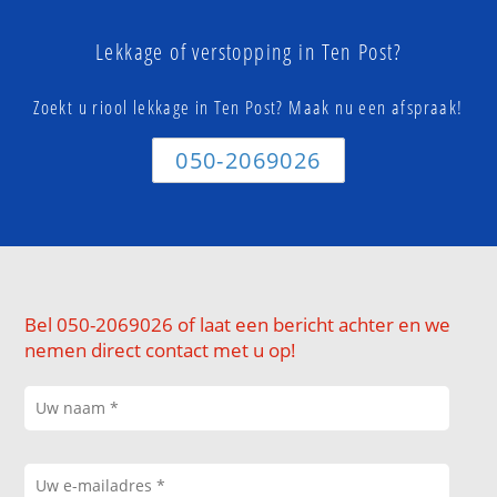
Lekkage of verstopping in Ten Post?
Zoekt u riool lekkage in Ten Post? Maak nu een afspraak!
050-2069026
Bel 050-2069026 of laat een bericht achter en we
nemen direct contact met u op!