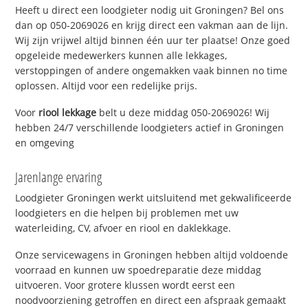
Heeft u direct een loodgieter nodig uit Groningen? Bel ons
dan op 050-2069026 en krijg direct een vakman aan de lijn.
Wij zijn vrijwel altijd binnen één uur ter plaatse! Onze goed
opgeleide medewerkers kunnen alle lekkages,
verstoppingen of andere ongemakken vaak binnen no time
oplossen. Altijd voor een redelijke prijs.
Voor
riool lekkage
belt u deze middag 050-2069026! Wij
hebben 24/7 verschillende loodgieters actief in Groningen
en omgeving
Jarenlange ervaring
Loodgieter Groningen werkt uitsluitend met gekwalificeerde
loodgieters en die helpen bij problemen met uw
waterleiding, CV, afvoer en riool en daklekkage.
Onze servicewagens in Groningen hebben altijd voldoende
voorraad en kunnen uw spoedreparatie deze middag
uitvoeren. Voor grotere klussen wordt eerst een
noodvoorziening getroffen en direct een afspraak gemaakt