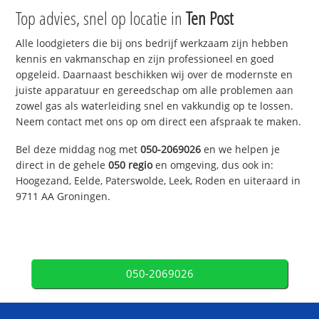
Top advies, snel op locatie in
Ten Post
Alle loodgieters die bij ons bedrijf werkzaam zijn hebben
kennis en vakmanschap en zijn professioneel en goed
opgeleid. Daarnaast beschikken wij over de modernste en
juiste apparatuur en gereedschap om alle problemen aan
zowel gas als waterleiding snel en vakkundig op te lossen.
Neem contact met ons op om direct een afspraak te maken.
Bel deze middag nog met
050-2069026
en we helpen je
direct in de gehele
050 regio
en omgeving, dus ook in:
Hoogezand, Eelde, Paterswolde, Leek, Roden en uiteraard in
9711 AA Groningen.
050-2069026