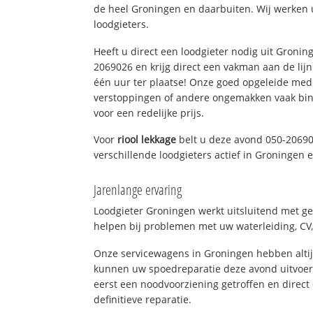
de heel Groningen en daarbuiten. Wij werken 
loodgieters.
Heeft u direct een loodgieter nodig uit Gronin
2069026 en krijg direct een vakman aan de lijn. 
één uur ter plaatse! Onze goed opgeleide med
verstoppingen of andere ongemakken vaak binn
voor een redelijke prijs.
Voor
riool lekkage
belt u deze avond 050-20690
verschillende loodgieters actief in Groningen
Jarenlange ervaring
Loodgieter Groningen werkt uitsluitend met ge
helpen bij problemen met uw waterleiding, CV, 
Onze servicewagens in Groningen hebben alti
kunnen uw spoedreparatie deze avond uitvoere
eerst een noodvoorziening getroffen en direct
definitieve reparatie.