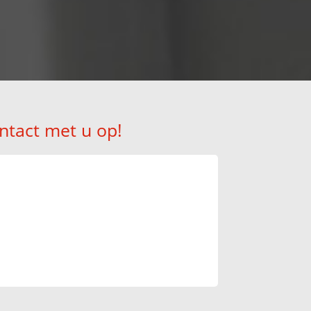
ntact met u op!