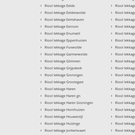
›
›
Riool lekkage Eelde
Riool lekkag
›
›
Riool lekkage Eelderwolde
Riool lekka
›
›
Riool lekkage Eemshaven
Riool lekkage
›
›
Riool lekkage Eenrum
Riool lekka
›
›
Riool lekkage Enumatil
Riool lekkag
›
›
Riool lekkage Eppenhuizen
Riool lekkag
›
›
Riool lekkage Foxwolde
Riool lekka
›
›
Riool lekkage Garmerwolde
Riool lekka
›
›
Riool lekkage Glimmen
Riool lekka
›
›
Riool lekkage Grijpskerk
Riool lekkag
›
›
Riool lekkage Groningen
Riool lekkag
›
›
Riool lekkage Grootegast
Riool lekkag
›
›
Riool lekkage Haren
Riool lekka
›
›
Riool lekkage Haren gn
Riool lekka
›
›
Riool lekkage Haren Groningen
Riool lekkag
›
›
Riool lekkage Hornhuizen
Riool lekka
›
›
Riool lekkage Houwerzijl
Riool lekka
›
›
Riool lekkage Huizinge
Riool lekka
›
›
Riool lekkage Jonkersvaart
Riool lekka