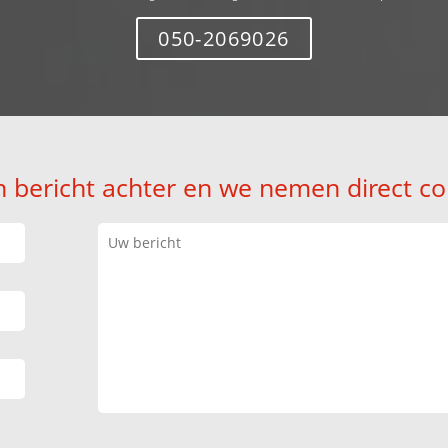
050-2069026
n bericht achter en we nemen direct co