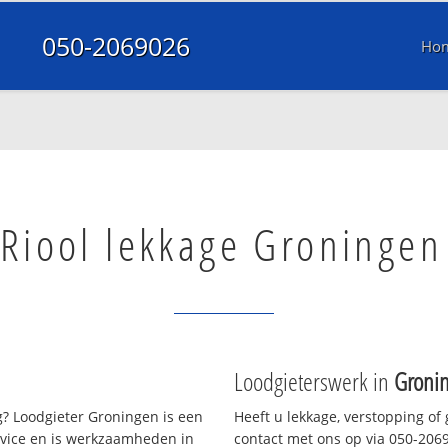
050-2069026
Ho
Riool lekkage Groningen
Loodgieterswerk in
Groni
? Loodgieter Groningen is een
Heeft u lekkage, verstopping of
rvice en is werkzaamheden in
contact met ons op via 050-20690