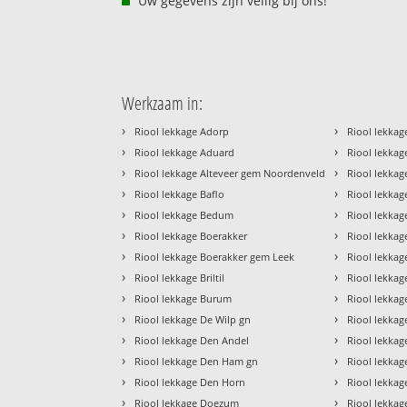
Uw gegevens zijn veilig bij ons!
Werkzaam in:
›
›
Riool lekkage Adorp
Riool lekkag
›
›
Riool lekkage Aduard
Riool lekka
›
›
Riool lekkage Alteveer gem Noordenveld
Riool lekkag
›
›
Riool lekkage Baflo
Riool lekka
›
›
Riool lekkage Bedum
Riool lekkag
›
›
Riool lekkage Boerakker
Riool lekka
›
›
Riool lekkage Boerakker gem Leek
Riool lekkag
›
›
Riool lekkage Briltil
Riool lekka
›
›
Riool lekkage Burum
Riool lekka
›
›
Riool lekkage De Wilp gn
Riool lekka
›
›
Riool lekkage Den Andel
Riool lekkag
›
›
Riool lekkage Den Ham gn
Riool lekkag
›
›
Riool lekkage Den Horn
Riool lekka
›
›
Riool lekkage Doezum
Riool lekkag