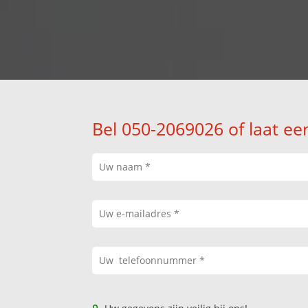
Bel 050-2069026 of laat ee