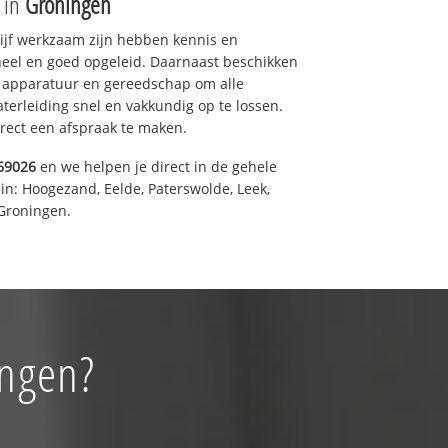
e in
Groningen
drijf werkzaam zijn hebben kennis en
eel en goed opgeleid. Daarnaast beschikken
e apparatuur en gereedschap om alle
erleiding snel en vakkundig op te lossen.
rect een afspraak te maken.
69026
en we helpen je direct in de gehele
in: Hoogezand, Eelde, Paterswolde, Leek,
Groningen.
ingen?