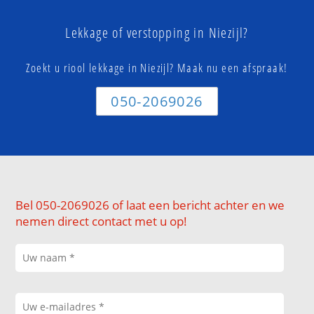
Lekkage of verstopping in Niezijl?
Zoekt u riool lekkage in Niezijl? Maak nu een afspraak!
050-2069026
Bel 050-2069026 of laat een bericht achter en we
nemen direct contact met u op!