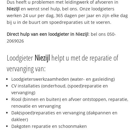
Dus heeft u problemen met leidingwerk of afvoeren in
Niezijl
en wenst snel hulp, bel ons. Onze loodgieters
werken 24 uur per dag, 365 dagen per jaar en zijn elke dag
bij u in de buurt om spoedreparaties uit te voeren.
Direct hulp van een loodgieter in
Niezijl
: bel ons 050-
2069026
Loodgieter
Niezijl
helpt u met de reparatie of
vervanging van:
Loodgieterswerkzaamheden (water- en gasleiding)
CV installaties (onderhoud, (spoed)reparatie en
vervanging)
Riool (binnen en buiten) en afvoer ontstoppen, reparatie,
renovatie en vervanging
Dak(spoed)reparaties en vervanging (dakpannen en
dakleer)
Dakgoten reparatie en schoonmaken