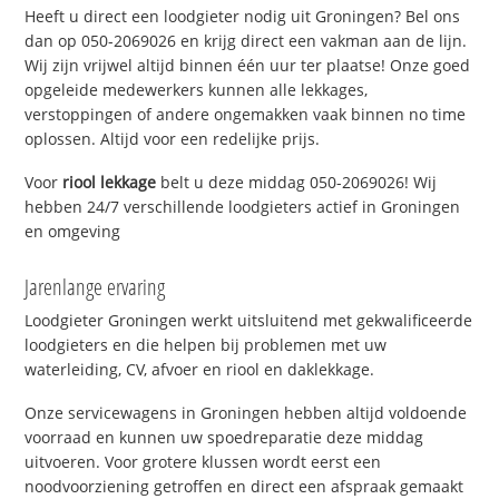
Heeft u direct een loodgieter nodig uit Groningen? Bel ons
dan op 050-2069026 en krijg direct een vakman aan de lijn.
Wij zijn vrijwel altijd binnen één uur ter plaatse! Onze goed
opgeleide medewerkers kunnen alle lekkages,
verstoppingen of andere ongemakken vaak binnen no time
oplossen. Altijd voor een redelijke prijs.
Voor
riool lekkage
belt u deze middag 050-2069026! Wij
hebben 24/7 verschillende loodgieters actief in Groningen
en omgeving
Jarenlange ervaring
Loodgieter Groningen werkt uitsluitend met gekwalificeerde
loodgieters en die helpen bij problemen met uw
waterleiding, CV, afvoer en riool en daklekkage.
Onze servicewagens in Groningen hebben altijd voldoende
voorraad en kunnen uw spoedreparatie deze middag
uitvoeren. Voor grotere klussen wordt eerst een
noodvoorziening getroffen en direct een afspraak gemaakt