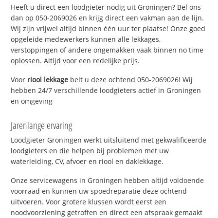
Heeft u direct een loodgieter nodig uit Groningen? Bel ons
dan op 050-2069026 en krijg direct een vakman aan de lijn.
Wij zijn vrijwel altijd binnen één uur ter plaatse! Onze goed
opgeleide medewerkers kunnen alle lekkages,
verstoppingen of andere ongemakken vaak binnen no time
oplossen. Altijd voor een redelijke prijs.
Voor
riool lekkage
belt u deze ochtend 050-2069026! Wij
hebben 24/7 verschillende loodgieters actief in Groningen
en omgeving
Jarenlange ervaring
Loodgieter Groningen werkt uitsluitend met gekwalificeerde
loodgieters en die helpen bij problemen met uw
waterleiding, CV, afvoer en riool en daklekkage.
Onze servicewagens in Groningen hebben altijd voldoende
voorraad en kunnen uw spoedreparatie deze ochtend
uitvoeren. Voor grotere klussen wordt eerst een
noodvoorziening getroffen en direct een afspraak gemaakt