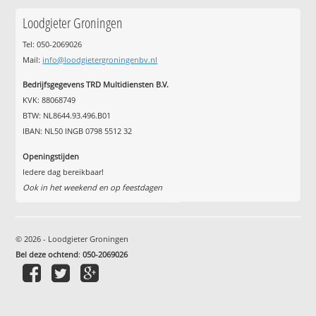
Loodgieter Groningen
Tel: 050-2069026
Mail:
info@loodgietergroningenbv.nl
Bedrijfsgegevens TRD Multidiensten B.V.
KVK: 88068749
BTW: NL8644.93.496.B01
IBAN: NL50 INGB 0798 5512 32
Openingstijden
Iedere dag bereikbaar!
Ook in het weekend en op feestdagen
© 2026 - Loodgieter Groningen
Bel deze ochtend
:
050-2069026