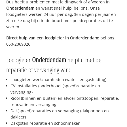
Dus heeft u problemen met leidingwerk of afvoeren in
Onderdendam
en wenst snel hulp, bel ons. Onze
loodgieters werken 24 uur per dag, 365 dagen per jaar en
zijn elke dag bij u in de buurt om spoedreparaties uit te
voeren.
Direct hulp van een loodgieter in
Onderdendam
: bel ons
050-2069026
Loodgieter
Onderdendam
helpt u met de
reparatie of vervanging van:
Loodgieterswerkzaamheden (water- en gasleiding)
CV installaties (onderhoud, (spoed)reparatie en
vervanging)
Riool (binnen en buiten) en afvoer ontstoppen, reparatie,
renovatie en vervanging
Dak(spoed)reparaties en vervanging (dakpannen en
dakleer)
Dakgoten reparatie en schoonmaken