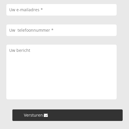
Versturen »