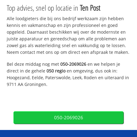
Top advies, snel op locatie in
Ten Post
Alle loodgieters die bij ons bedrijf werkzaam zijn hebben
kennis en vakmanschap en zijn professioneel en goed
opgeleid. Daarnaast beschikken wij over de modernste en
juiste apparatuur en gereedschap om alle problemen aan
zowel gas als waterleiding snel en vakkundig op te lossen.
Neem contact met ons op om direct een afspraak te maken.
Bel deze middag nog met
050-2069026
en we helpen je
direct in de gehele
050 regio
en omgeving, dus ook in:
Hoogezand, Eelde, Paterswolde, Leek, Roden en uiteraard in
9711 AA Groningen.
050-2069026