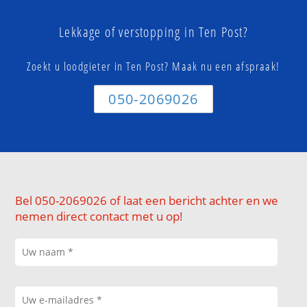
Lekkage of verstopping in Ten Post?
Zoekt u loodgieter in Ten Post? Maak nu een afspraak!
050-2069026
Bel 050-2069026 of laat een bericht achter en we
nemen direct contact met u op!