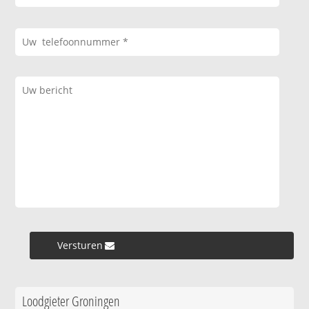
Versturen »
Loodgieter Groningen