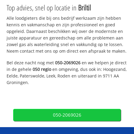
Top advies, snel op locatie in
Briltil
Alle loodgieters die bij ons bedrijf werkzaam zijn hebben
kennis en vakmanschap en zijn professioneel en goed
opgeleid. Daarnaast beschikken wij over de modernste en
juiste apparatuur en gereedschap om alle problemen aan
zowel gas als waterleiding snel en vakkundig op te lossen.
Neem contact met ons op om direct een afspraak te maken.
Bel deze nacht nog met
050-2069026
en we helpen je direct
in de gehele
050 regio
en omgeving, dus ook in: Hoogezand,
Eelde, Paterswolde, Leek, Roden en uiteraard in 9711 AA
Groningen.
050-2069026