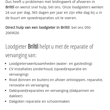
Dus heeft u problemen met leidingwerk of afvoeren in
Briltil
en wenst snel hulp, bel ons. Onze loodgieters werken
24 uur per dag, 365 dagen per jaar en zijn elke dag bij u in
de buurt om spoedreparaties uit te voeren.
Direct hulp van een loodgieter in
Briltil
: bel ons 050-
2069026
Loodgieter
Briltil
helpt u met de reparatie of
vervanging van:
Loodgieterswerkzaamheden (water- en gasleiding)
CV installaties (onderhoud, (spoed)reparatie en
vervanging)
Riool (binnen en buiten) en afvoer ontstoppen, reparatie,
renovatie en vervanging
Dak(spoed)reparaties en vervanging (dakpannen en
dakleer)
Dakgoten reparatie en schoonmaken