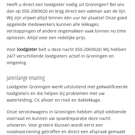
Heeft u direct een loodgieter nodig uit Groningen? Bel ons
dan op 050-2069026 en krijg direct een vakman aan de lijn.
Wij zijn vrijwel altijd binnen één uur ter plaatse! Onze goed
opgeleide medewerkers kunnen alle lekkages,
verstoppingen of andere ongemakken vaak binnen no time
oplossen. Altijd voor een redelijke prijs.
Voor
loodgieter
belt u deze nacht 050-2069026! Wij hebben
24/7 verschillende loodgieters actief in Groningen en
omgeving
Jarenlange ervaring
Loodgieter Groningen werkt uitsluitend met gekwalificeerde
loodgieters en die helpen bij problemen met uw
waterleiding, CV, afvoer en riool en daklekkage.
Onze servicewagens in Groningen hebben altijd voldoende
voorraad en kunnen uw spoedreparatie deze nacht
uitvoeren. Voor grotere klussen wordt eerst een
noodvoorziening getroffen en direct een afspraak gemaakt